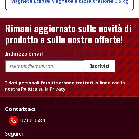
Magnete Eclipse Magnete a tazza trazione 0.5 kg
Rimani aggiornato sulle novità di
prodotto e sulle nostre offerte!
Indirizzo email
Iscriviti
I dati personali forniti saranno trattati in linea con la
nostra
Politica sulla Privacy
.
Contattaci
02.66.058.1
Seguici