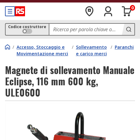
0
Codice costruttore
/
Accesso, Stoccaggio e
/
Sollevamento
/
Paranchi
Movimentazione merci
e carico merci
Magnete di sollevamento Manuale
Eclipse, 116 mm 600 kg,
ULE0600