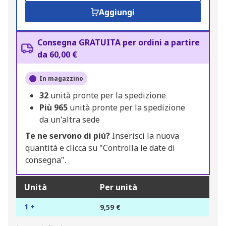
Aggiungi
Consegna GRATUITA per ordini a partire
da 60,00 €
In magazzino
32
unità pronte per la spedizione
Più
965
unità pronte per la spedizione
da un'altra sede
Te ne servono di più?
Inserisci la nuova
quantità e clicca su "Controlla le date di
consegna".
Unità
Per unità
1 +
9,59 €