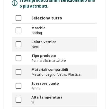
Trova prodotti simili selezionando uno
o più attributi.
Seleziona tutto
Marchio
Edding
Colore vernice
Nero
Tipo prodotto
Pennarello marcatore
Materiali compatibili
Metallo, Legno, Vetro, Plastica
Spessore punto
4mm
Alta temperatura
Sì