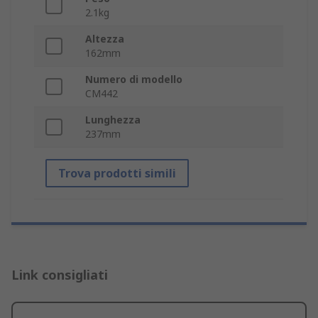
2.1kg
Altezza
162mm
Numero di modello
CM442
Lunghezza
237mm
Trova prodotti simili
Link consigliati