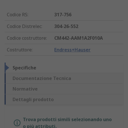
Codice RS
:
317-756
Codice Distrelec
:
304-26-552
Codice costruttore
:
CM442-AAM1A2F010A
Costruttore
:
Endress+Hauser
Specifiche
Documentazione Tecnica
Normative
Dettagli prodotto
Trova prodotti simili selezionando uno
o più attributi.