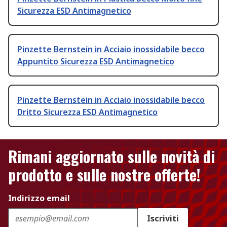
Sicurezza ESD Antimagnetico
Pinzette Bernstein in Acciaio inossidabile becco
Appuntito Sicurezza ESD Antimagnetico
Pinzette Bernstein in Acciaio inossidabile becco
Dritto Sicurezza ESD Antimagnetico
Rimani aggiornato sulle novità di
prodotto e sulle nostre offerte!
Indirizzo email
Iscriviti