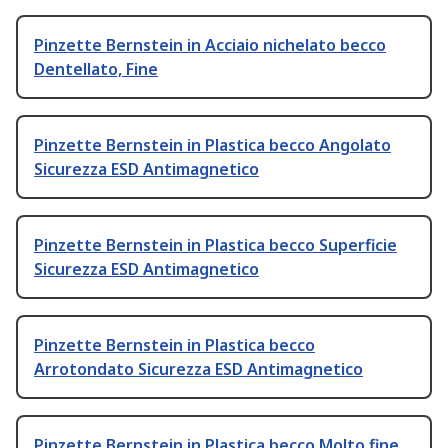
Pinzette Bernstein in Acciaio nichelato becco
Dentellato, Fine
Pinzette Bernstein in Plastica becco Angolato
Sicurezza ESD Antimagnetico
Pinzette Bernstein in Plastica becco Superficie
Sicurezza ESD Antimagnetico
Pinzette Bernstein in Plastica becco
Arrotondato Sicurezza ESD Antimagnetico
Pinzette Bernstein in Plastica becco Molto fine