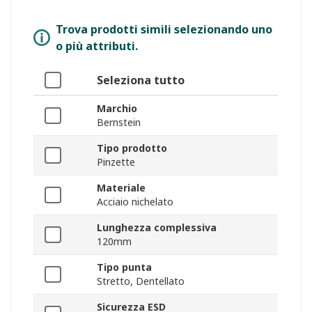
Trova prodotti simili selezionando uno
o più attributi.
Seleziona tutto
Marchio
Bernstein
Tipo prodotto
Pinzette
Materiale
Acciaio nichelato
Lunghezza complessiva
120mm
Tipo punta
Stretto, Dentellato
Sicurezza ESD