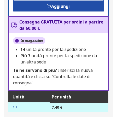
Aggiungi
Consegna GRATUITA per ordini a partire
da 60,00 €
In magazzino
14
unità pronte per la spedizione
Più
7
unità pronte per la spedizione da
un'altra sede
Te ne servono di più?
Inserisci la nuova
quantità e clicca su "Controlla le date di
consegna".
Unità
Per unità
1 +
7,40 €