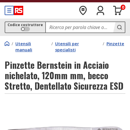
0
Codice costruttore
/
Utensili
/
Utensili per
/
Pinzette
manuali
specialisti
Pinzette Bernstein in Acciaio
nichelato, 120mm mm, becco
Stretto, Dentellato Sicurezza ESD