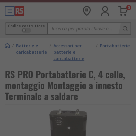
0
Codice costruttore
/
Batterie e
/
Accessori per
/
Portabatterie
caricabatterie
batterie e
caricabatterie
RS PRO Portabatterie C, 4 celle,
montaggio Montaggio a innesto
Terminale a saldare