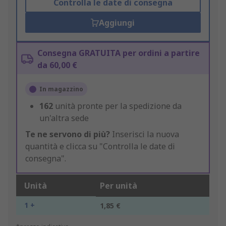
Controlla le date di consegna
Aggiungi
Consegna GRATUITA per ordini a partire
da 60,00 €
In magazzino
162
unità pronte per la spedizione da
un'altra sede
Te ne servono di più?
Inserisci la nuova
quantità e clicca su "Controlla le date di
consegna".
Unità
Per unità
1 +
1,85 €