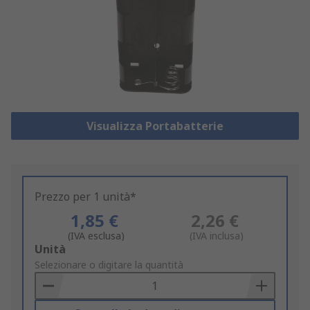
Visualizza Portabatterie
Prezzo per 1 unità*
1,85 €
2,26 €
(IVA esclusa)
(IVA inclusa)
Add
Unità
to
Selezionare o digitare la quantità
Basket