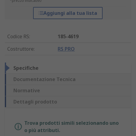
*prezzo indicativo
Aggiungi alla tua lista
Codice RS
:
185-4619
Costruttore
:
RS PRO
Specifiche
Documentazione Tecnica
Normative
Dettagli prodotto
Trova prodotti simili selezionando uno
o più attributi.