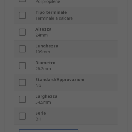
Polipropilene
Tipo terminale
Terminale a saldare
Altezza
24mm
Lunghezza
109mm
Diametro
26.2mm
Standard/Approvazioni
No
Larghezza
54.5mm
Serie
BH