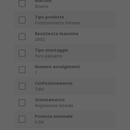
Marchio
Bourns
Tipo prodotto
Potenziometro trimmer
Resistenza massima
200Ω
Tipo montaggio
Foro passante
Numero avvolgimenti
1
Confezionamento
Tubo
Orientamento
Regolazione laterale
Potenza nominale
0.5W