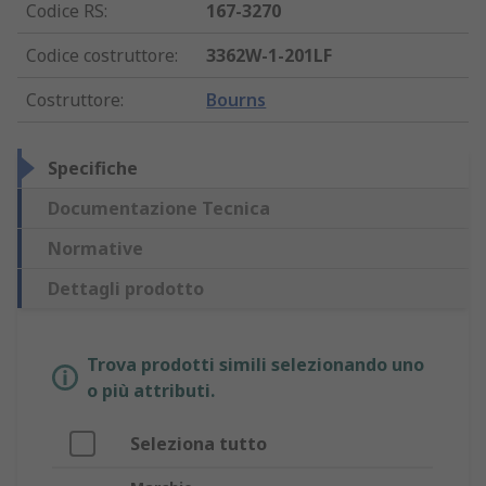
Codice RS
:
167-3270
Codice costruttore
:
3362W-1-201LF
Costruttore
:
Bourns
Specifiche
Documentazione Tecnica
Normative
Dettagli prodotto
Trova prodotti simili selezionando uno
o più attributi.
Seleziona tutto