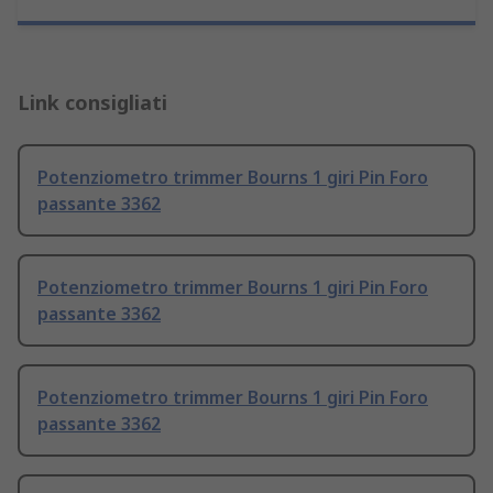
Link consigliati
Potenziometro trimmer Bourns 1 giri Pin Foro
passante 3362
Potenziometro trimmer Bourns 1 giri Pin Foro
passante 3362
Potenziometro trimmer Bourns 1 giri Pin Foro
passante 3362