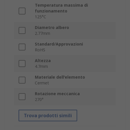
Temperatura massima di
funzionamento
125°C
Diametro albero
2.77mm
Standard/Approvazioni
RoHS
Altezza
4.7mm
Materiale dell'elemento
Cermet
Rotazione meccanica
270°
Trova prodotti simili