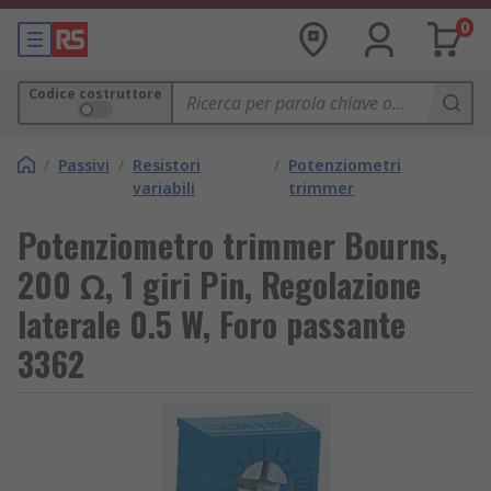
0
Codice costruttore
/
Passivi
/
Resistori
/
Potenziometri
variabili
trimmer
Potenziometro trimmer Bourns,
200 Ω, 1 giri Pin, Regolazione
laterale 0.5 W, Foro passante
3362