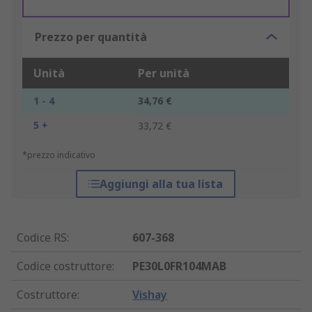
Prezzo per quantità
Unità
Per unità
1 - 4
34,76 €
5 +
33,72 €
*prezzo indicativo
Aggiungi alla tua lista
Codice RS
:
607-368
Codice costruttore
:
PE30L0FR104MAB
Costruttore
:
Vishay