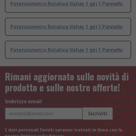
Potenziometro Rotativa Vishay 1 giri 1 Pannello
Potenziometro Rotativa Vishay 1 giri 1 Pannello
Potenziometro Rotativa Vishay 1 giri 1 Pannello
Rimani aggiornato sulle novità di
prodotto e sulle nostre offerte!
Indirizzo email
Iscriviti
I dati personali forniti saranno trattati in linea con la
nostra
Politica sulla Privacy
.