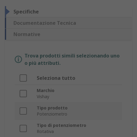
Specifiche
Documentazione Tecnica
Normative
Trova prodotti simili selezionando uno
o più attributi.
Seleziona tutto
Marchio
Vishay
Tipo prodotto
Potenziometro
Tipo di potenziometro
Rotativa