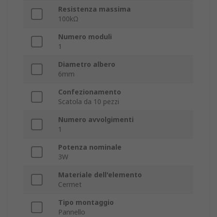
Resistenza massima
100kΩ
Numero moduli
1
Diametro albero
6mm
Confezionamento
Scatola da 10 pezzi
Numero avvolgimenti
1
Potenza nominale
3W
Materiale dell'elemento
Cermet
Tipo montaggio
Pannello