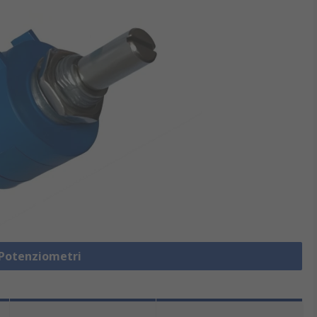
 Potenziometri