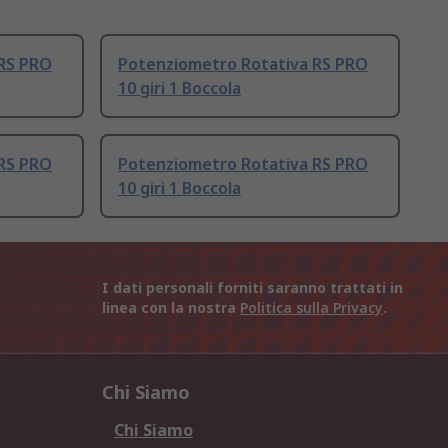
 RS PRO
Potenziometro Rotativa RS PRO
10 giri 1 Boccola
 RS PRO
Potenziometro Rotativa RS PRO
10 giri 1 Boccola
I dati personali forniti saranno trattati in
linea con la nostra
Politica sulla Privacy
.
Chi Siamo
Chi Siamo