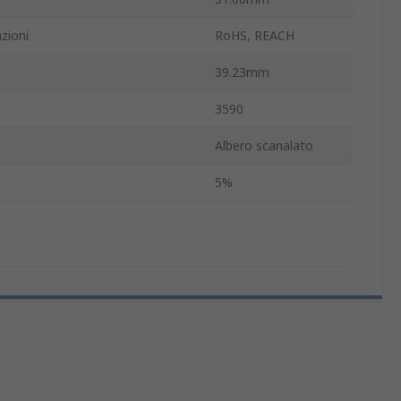
zioni
RoHS, REACH
39.23mm
3590
Albero scanalato
5%