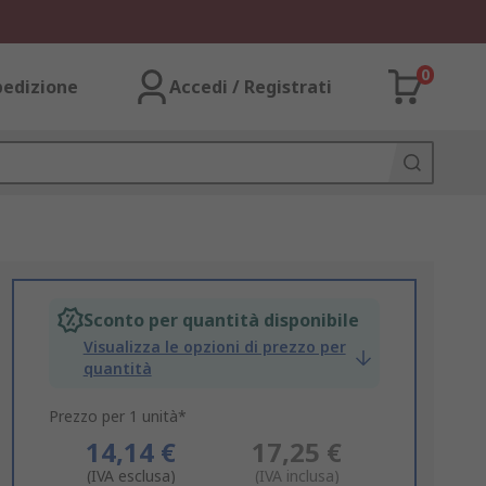
0
pedizione
Accedi / Registrati
Sconto per quantità disponibile
Visualizza le opzioni di prezzo per
quantità
Prezzo per 1 unità*
14,14 €
17,25 €
(IVA esclusa)
(IVA inclusa)