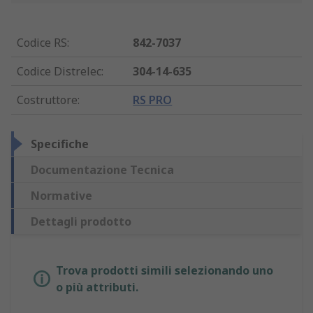
Codice RS
:
842-7037
Codice Distrelec
:
304-14-635
Costruttore
:
RS PRO
Specifiche
Documentazione Tecnica
Normative
Dettagli prodotto
Trova prodotti simili selezionando uno
o più attributi.