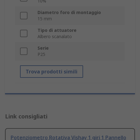
10%
Diametro foro di montaggio
15 mm
Tipo di attuatore
Albero scanalato
Serie
P25
Trova prodotti simili
Link consigliati
Potenziometro Rotativa Vishay 1 giri 1 Pannello