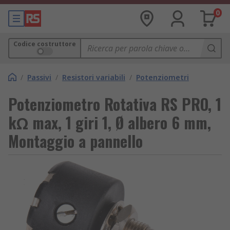
0
Codice costruttore
/
Passivi
/
Resistori variabili
/
Potenziometri
Potenziometro Rotativa RS PRO, 1
kΩ max, 1 giri 1, Ø albero 6 mm,
Montaggio a pannello