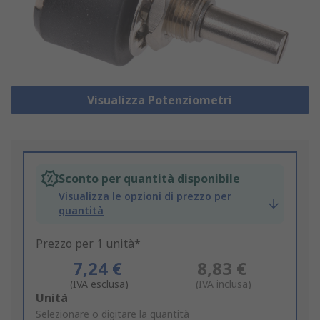
Visualizza Potenziometri
Sconto per quantità disponibile
Visualizza le opzioni di prezzo per
quantità
Prezzo per 1 unità*
7,24 €
8,83 €
(IVA esclusa)
(IVA inclusa)
Add
Unità
to
Selezionare o digitare la quantità