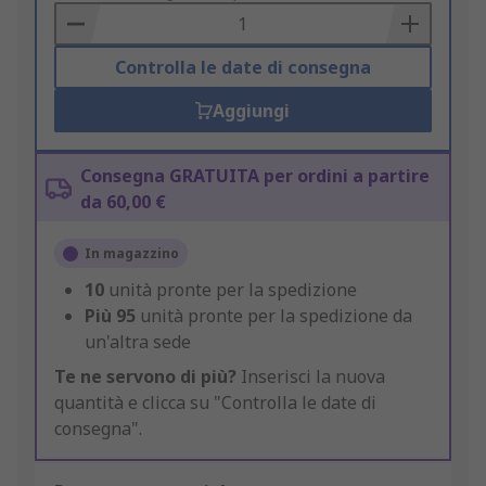
Basket
Controlla le date di consegna
Aggiungi
Consegna GRATUITA per ordini a partire
da 60,00 €
In magazzino
10
unità pronte per la spedizione
Più
95
unità pronte per la spedizione da
un'altra sede
Te ne servono di più?
Inserisci la nuova
quantità e clicca su "Controlla le date di
consegna".