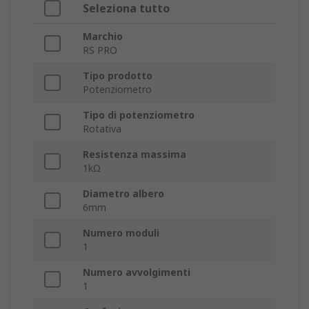
Seleziona tutto
Marchio
RS PRO
Tipo prodotto
Potenziometro
Tipo di potenziometro
Rotativa
Resistenza massima
1kΩ
Diametro albero
6mm
Numero moduli
1
Numero avvolgimenti
1