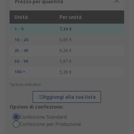
Prezzo per quantità
Unità
Per unità
1 - 9
7,24 €
10 - 24
6,85 €
25 - 49
6,28 €
50 - 99
5,87 €
100 +
5,28 €
*prezzo indicativo
Aggiungi alla tua lista
Opzioni di confezione:
Confezione Standard
Confezione per Produzione