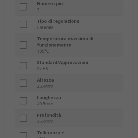
Numero pin
3
Tipo di regolazione
Laterale
Temperatura massima di
funzionamento
105°C
Standard/Approvazioni
RoHS
Altezza
25.4mm
Lunghezza
40.5mm
Profondità
25.4mm
Tolleranza ±