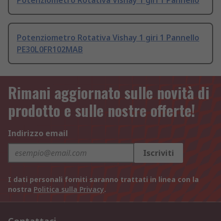
Potenziometro Rotativa Vishay 1 giri 1 Pannello
Potenziometro Rotativa Vishay 1 giri 1 Pannello
PE30L0FR102MAB
Rimani aggiornato sulle novità di
prodotto e sulle nostre offerte!
Indirizzo email
Iscriviti
I dati personali forniti saranno trattati in linea con la
nostra
Politica sulla Privacy
.