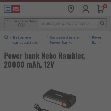
0
Codice costruttore
/
Batterie e
/
Caricabatterie e
/
Power
caricabatterie
Power Banks
Bank
Power bank Nebo Rambler,
20000 mAh, 12V