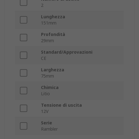
2
Lunghezza
151mm
Profondità
29mm
Standard/Approvazioni
CE
Larghezza
75mm
Chimica
Litio
Tensione di uscita
12V
Serie
Rambler