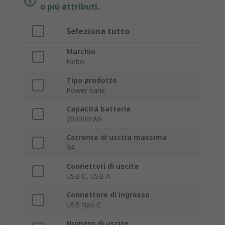
o più attributi.
Seleziona tutto
Marchio
Nebo
Tipo prodotto
Power bank
Capacità batteria
20000mAh
Corrente di uscita massima
3A
Connettori di uscita
USB C, USB A
Connettore di ingresso
USB tipo C
Numero di uscite