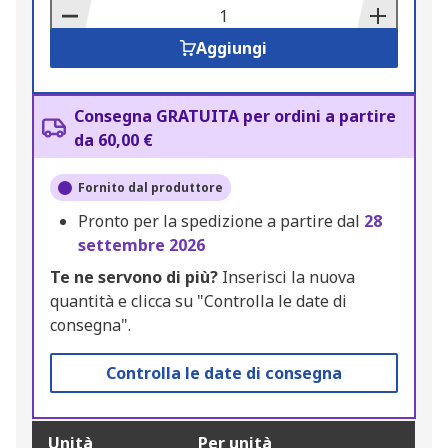
Basket
Aggiungi
Consegna GRATUITA per ordini a partire
da 60,00 €
Fornito dal produttore
Pronto per la spedizione a partire dal
28
settembre 2026
Te ne servono di più?
Inserisci la nuova
quantità e clicca su "Controlla le date di
consegna".
Controlla le date di consegna
Unità
Per unità