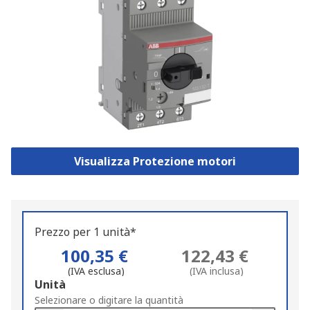
Visualizza Protezione motori
Prezzo per 1 unità*
100,35 €
122,43 €
(IVA esclusa)
(IVA inclusa)
Add
Unità
to
Selezionare o digitare la quantità