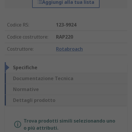
Aggiungi alla tua lista
Codice RS
:
123-9924
Codice costruttore
:
RAP220
Costruttore
:
Rotabroach
Specifiche
Documentazione Tecnica
Normative
Dettagli prodotto
Trova prodotti simili selezionando uno
o più attributi.