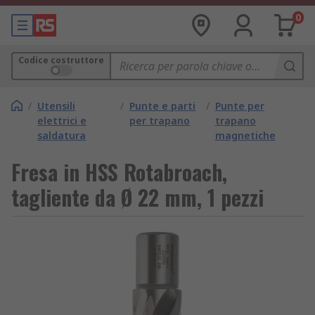
0
Codice costruttore
/
Utensili
/
Punte e parti
/
Punte per
elettrici e
per trapano
trapano
saldatura
magnetiche
Fresa in HSS Rotabroach,
tagliente da Ø 22 mm, 1 pezzi