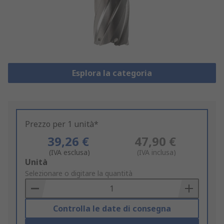
Esplora la categoria
Prezzo per 1 unità*
39,26 €
47,90 €
(IVA esclusa)
(IVA inclusa)
Add
Unità
to
Selezionare o digitare la quantità
Basket
Controlla le date di consegna