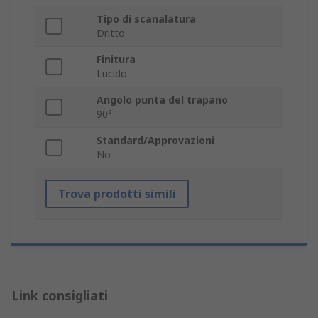
Tipo di scanalatura
Dritto
Finitura
Lucido
Angolo punta del trapano
90°
Standard/Approvazioni
No
Trova prodotti simili
Link consigliati