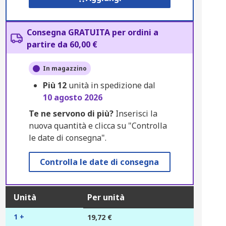
Consegna GRATUITA per ordini a
partire da 60,00 €
In magazzino
Più
12
unità in spedizione dal
10 agosto 2026
Te ne servono di più?
Inserisci la
nuova quantità e clicca su "Controlla
le date di consegna".
Controlla le date di consegna
Unità
Per unità
1 +
19,72 €