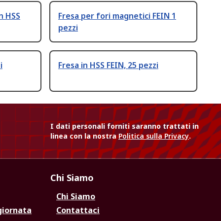
in HSS
Fresa per fori magnetici FEIN 1
pezzi
i
Fresa in HSS FEIN, 25 pezzi
I dati personali forniti saranno trattati in
linea con la nostra
Politica sulla Privacy
.
Chi Siamo
Chi Siamo
giornata
Contattaci