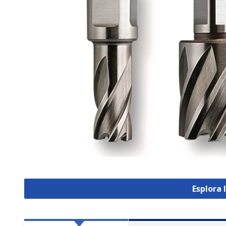
Esplora 