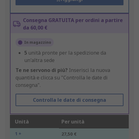
Consegna GRATUITA per ordini a partire
da 60,00 €
In magazzino
5
unità pronte per la spedizione da
un'altra sede
Te ne servono di più?
Inserisci la nuova
quantità e clicca su "Controlla le date di
consegna".
Controlla le date di consegna
Unità
Per unità
1 +
27,50 €