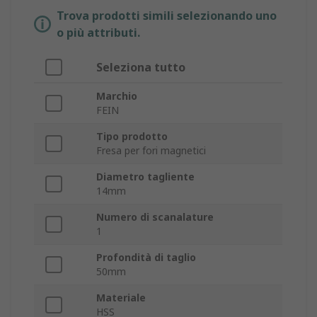
Trova prodotti simili selezionando uno
o più attributi.
Seleziona tutto
Marchio
FEIN
Tipo prodotto
Fresa per fori magnetici
Diametro tagliente
14mm
Numero di scanalature
1
Profondità di taglio
50mm
Materiale
HSS