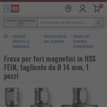
0
Codice costruttore
/
Utensili
/
Punte e parti
/
Punte per
elettrici e
per trapano
trapano
saldatura
magnetiche
Fresa per fori magnetici in HSS
FEIN, tagliente da Ø 14 mm, 1
pezzi