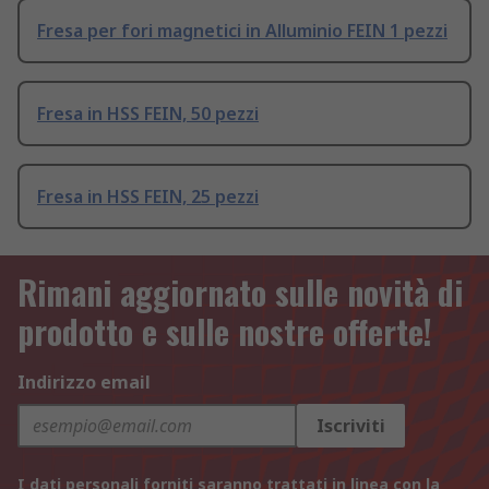
Fresa per fori magnetici in Alluminio FEIN 1 pezzi
Fresa in HSS FEIN, 50 pezzi
Fresa in HSS FEIN, 25 pezzi
Rimani aggiornato sulle novità di
prodotto e sulle nostre offerte!
Indirizzo email
Iscriviti
I dati personali forniti saranno trattati in linea con la