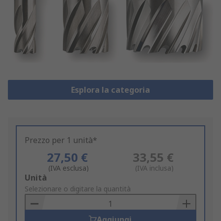
Esplora la categoria
Prezzo per 1 unità*
27,50 €
33,55 €
(IVA esclusa)
(IVA inclusa)
Add
Unità
to
Selezionare o digitare la quantità
Basket
Aggiungi