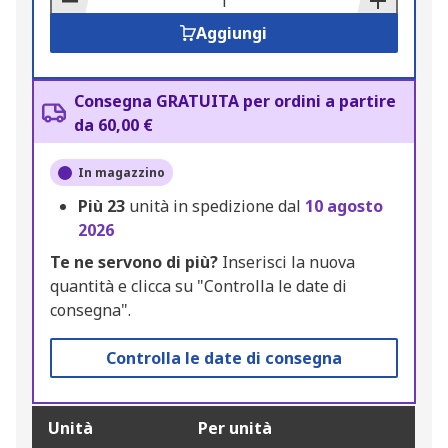
Aggiungi
Consegna GRATUITA per ordini a partire
da 60,00 €
In magazzino
Più
23
unità in spedizione dal
10 agosto
2026
Te ne servono di più?
Inserisci la nuova
quantità e clicca su "Controlla le date di
consegna".
Controlla le date di consegna
Unità
Per unità