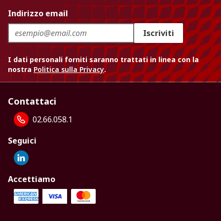
Indirizzo email
Iscriviti
I dati personali forniti saranno trattati in linea con la
nostra
Politica sulla Privacy
.
Contattaci
02.66.058.1
Seguici
Accettiamo