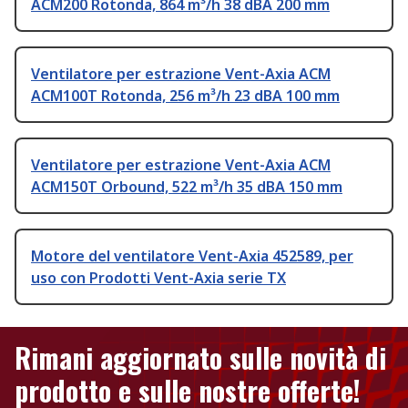
ACM200 Rotonda, 864 m³/h 38 dBA 200 mm
Ventilatore per estrazione Vent-Axia ACM
ACM100T Rotonda, 256 m³/h 23 dBA 100 mm
Ventilatore per estrazione Vent-Axia ACM
ACM150T Orbound, 522 m³/h 35 dBA 150 mm
Motore del ventilatore Vent-Axia 452589, per
uso con Prodotti Vent-Axia serie TX
Rimani aggiornato sulle novità di
prodotto e sulle nostre offerte!