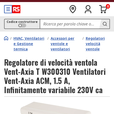
0
Codice costruttore
/
HVAC, Ventilatori
/
Accessori per
/
Regolatori
e Gestione
ventole e
velocità
termica
ventilatori
ventole
Regolatore di velocità ventola
Vent-Axia T W300310 Ventilatori
Vent-Axia ACM, 1.5 A,
Infinitamente variabile 230V ca