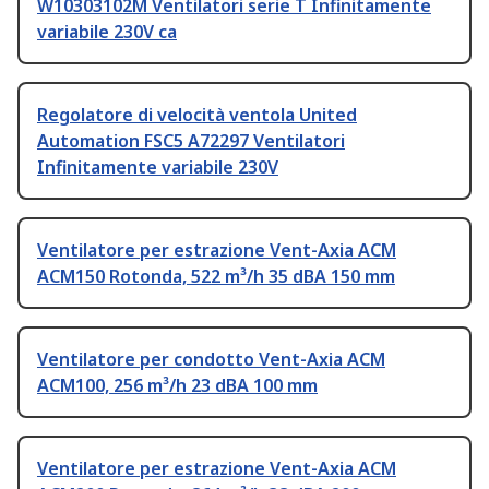
W10303102M Ventilatori serie T Infinitamente
variabile 230V ca
Regolatore di velocità ventola United
Automation FSC5 A72297 Ventilatori
Infinitamente variabile 230V
Ventilatore per estrazione Vent-Axia ACM
ACM150 Rotonda, 522 m³/h 35 dBA 150 mm
Ventilatore per condotto Vent-Axia ACM
ACM100, 256 m³/h 23 dBA 100 mm
Ventilatore per estrazione Vent-Axia ACM