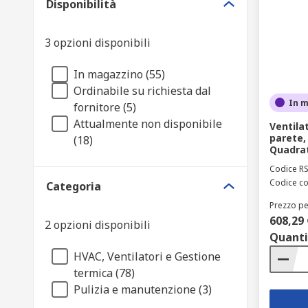
Disponibilità
3 opzioni disponibili
In magazzino (55)
Ordinabile su richiesta dal
In 
fornitore (5)
Attualmente non disponibile
Ventila
parete,
(18)
Quadrat
Codice R
Codice co
Categoria
Prezzo pe
608,29 
2 opzioni disponibili
Quanti
HVAC, Ventilatori e Gestione
termica (78)
Pulizia e manutenzione (3)