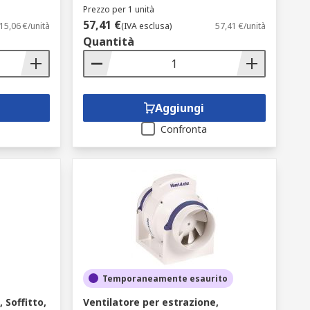
Prezzo per 1 unità
57,41 €
15,06 €/unità
(IVA esclusa)
57,41 €/unità
Quantità
Aggiungi
Confronta
Temporaneamente esaurito
 Soffitto,
Ventilatore per estrazione,