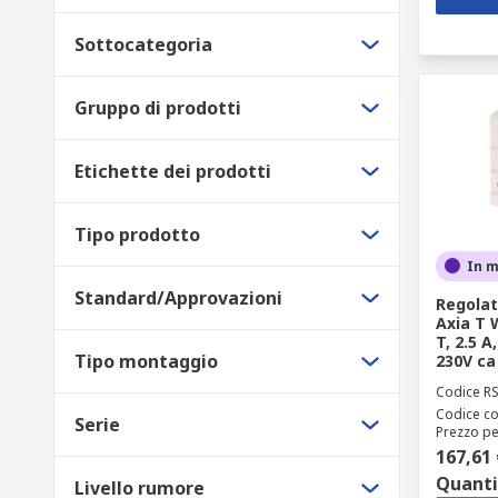
Sottocategoria
Gruppo di prodotti
Etichette dei prodotti
Tipo prodotto
In 
Standard/Approvazioni
Regolat
Axia T 
T, 2.5 A
Tipo montaggio
230V ca
Codice R
Codice co
Serie
Prezzo pe
167,61 
Quanti
Livello rumore