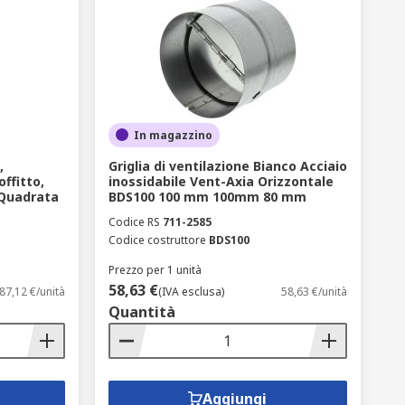
In magazzino
,
Griglia di ventilazione Bianco Acciaio
offitto,
inossidabile Vent-Axia Orizzontale
 Quadrata
BDS100 100 mm 100mm 80 mm
Codice RS
711-2585
Codice costruttore
BDS100
Prezzo per 1 unità
58,63 €
87,12 €/unità
(IVA esclusa)
58,63 €/unità
Quantità
Aggiungi