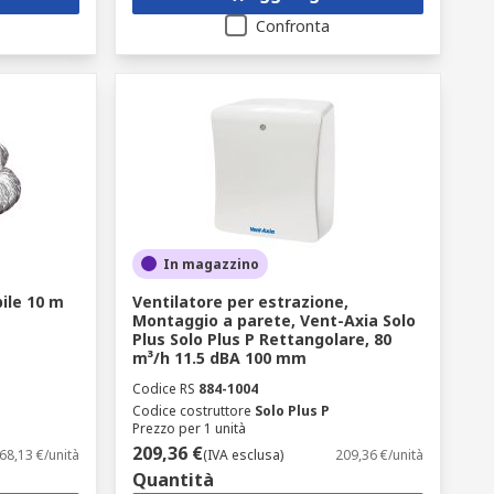
Confronta
In magazzino
ile 10 m
Ventilatore per estrazione,
Montaggio a parete, Vent-Axia Solo
Plus Solo Plus P Rettangolare, 80
m³/h 11.5 dBA 100 mm
Codice RS
884-1004
Codice costruttore
Solo Plus P
Prezzo per 1 unità
209,36 €
68,13 €/unità
(IVA esclusa)
209,36 €/unità
Quantità