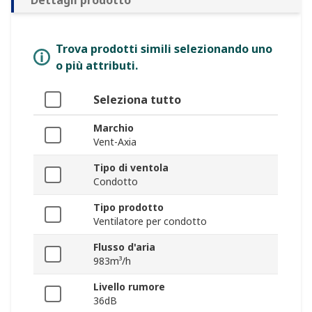
Dettagli prodotto
Trova prodotti simili selezionando uno
o più attributi.
Seleziona tutto
Marchio
Vent-Axia
Tipo di ventola
Condotto
Tipo prodotto
Ventilatore per condotto
Flusso d'aria
983m³/h
Livello rumore
36dB