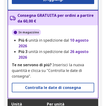
Consegna GRATUITA per ordini a partire
da 60,00 €
In magazzino
Più
6
unità in spedizione dal
10 agosto
2026
Più
3
unità in spedizione dal
26 agosto
2026
Te ne servono di più?
Inserisci la nuova
quantità e clicca su "Controlla le date di
consegna".
Controlla le date di consegna
Unità
Per unità