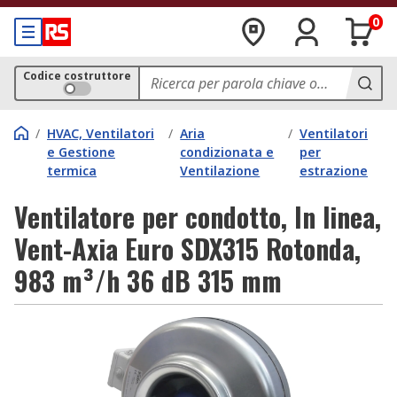
0
Codice costruttore
/
HVAC, Ventilatori
/
Aria
/
Ventilatori
e Gestione
condizionata e
per
termica
Ventilazione
estrazione
Ventilatore per condotto, In linea,
Vent-Axia Euro SDX315 Rotonda,
983 m³/h 36 dB 315 mm