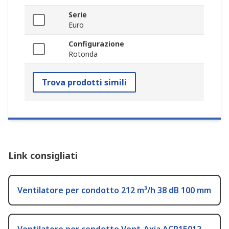
Serie
Euro
Configurazione
Rotonda
Trova prodotti simili
Link consigliati
Ventilatore per condotto 212 m³/h 38 dB 100 mm