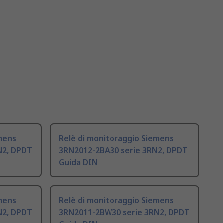
mens
Relè di monitoraggio Siemens
N2, DPDT
3RN2012-2BA30 serie 3RN2, DPDT
Guida DIN
mens
Relè di monitoraggio Siemens
N2, DPDT
3RN2011-2BW30 serie 3RN2, DPDT