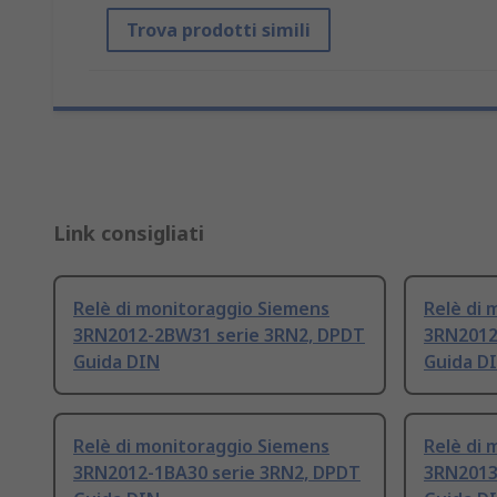
Trova prodotti simili
Link consigliati
Relè di monitoraggio Siemens
Relè di 
3RN2012-2BW31 serie 3RN2, DPDT
3RN2012
Guida DIN
Guida D
Relè di monitoraggio Siemens
Relè di 
3RN2012-1BA30 serie 3RN2, DPDT
3RN2013