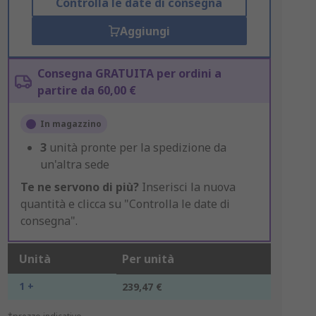
Controlla le date di consegna
Aggiungi
Consegna GRATUITA per ordini a
partire da 60,00 €
In magazzino
3
unità pronte per la spedizione da
un'altra sede
Te ne servono di più?
Inserisci la nuova
quantità e clicca su "Controlla le date di
consegna".
Unità
Per unità
1 +
239,47 €