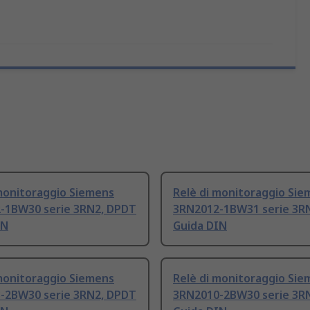
monitoraggio Siemens
Relè di monitoraggio Sie
-1BW30 serie 3RN2, DPDT
3RN2012-1BW31 serie 3R
IN
Guida DIN
monitoraggio Siemens
Relè di monitoraggio Sie
-2BW30 serie 3RN2, DPDT
3RN2010-2BW30 serie 3R