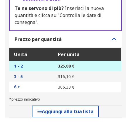
Te ne servono di più?
Inserisci la nuova
quantità e clicca su "Controlla le date di
consegna".
Prezzo per quantità
Unità
Per unità
1 - 2
325,88 €
3 - 5
316,10 €
6 +
306,33 €
*prezzo indicativo
Aggiungi alla tua lista