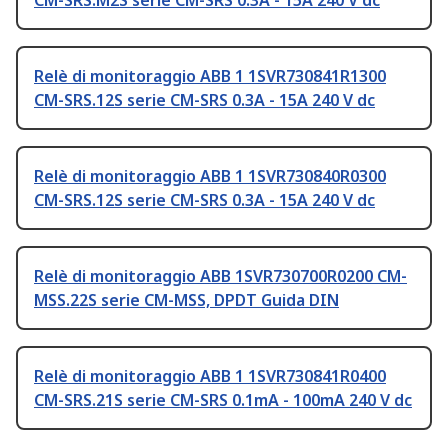
CM-SRS.M2S serie CM-SRS 0.3A - 15A 240 V dc
Relè di monitoraggio ABB 1 1SVR730841R1300
CM-SRS.12S serie CM-SRS 0.3A - 15A 240 V dc
Relè di monitoraggio ABB 1 1SVR730840R0300
CM-SRS.12S serie CM-SRS 0.3A - 15A 240 V dc
Relè di monitoraggio ABB 1SVR730700R0200 CM-
MSS.22S serie CM-MSS, DPDT Guida DIN
Relè di monitoraggio ABB 1 1SVR730841R0400
CM-SRS.21S serie CM-SRS 0.1mA - 100mA 240 V dc