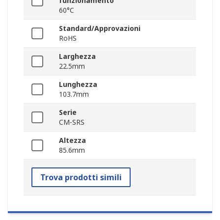
funzionamento
60°C
Standard/Approvazioni
RoHS
Larghezza
22.5mm
Lunghezza
103.7mm
Serie
CM-SRS
Altezza
85.6mm
Trova prodotti simili