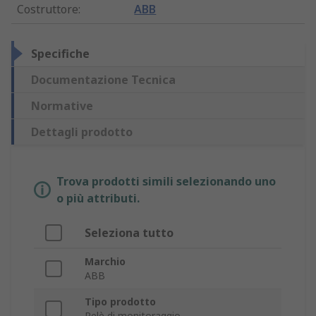
Costruttore
:
ABB
Specifiche
Documentazione Tecnica
Normative
Dettagli prodotto
Trova prodotti simili selezionando uno
o più attributi.
Seleziona tutto
Marchio
ABB
Tipo prodotto
Relè di monitoraggio