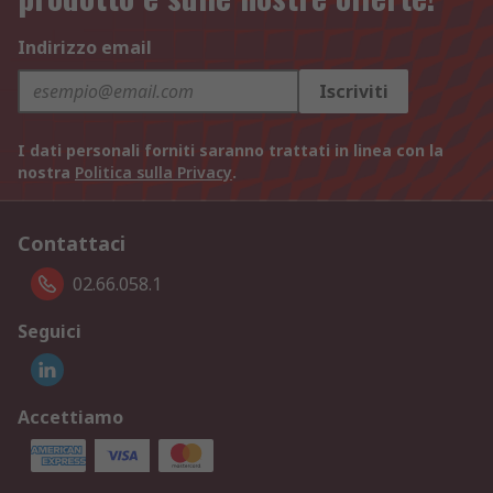
Indirizzo email
Iscriviti
I dati personali forniti saranno trattati in linea con la
nostra
Politica sulla Privacy
.
Contattaci
02.66.058.1
Seguici
Accettiamo