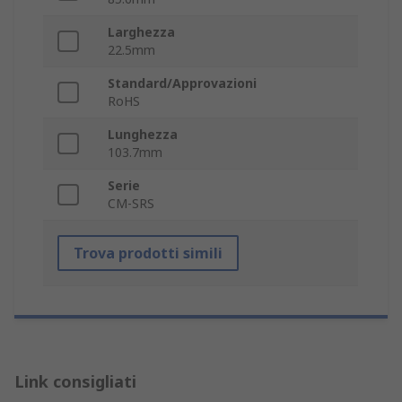
Larghezza
22.5mm
Standard/Approvazioni
RoHS
Lunghezza
103.7mm
Serie
CM-SRS
Trova prodotti simili
Link consigliati