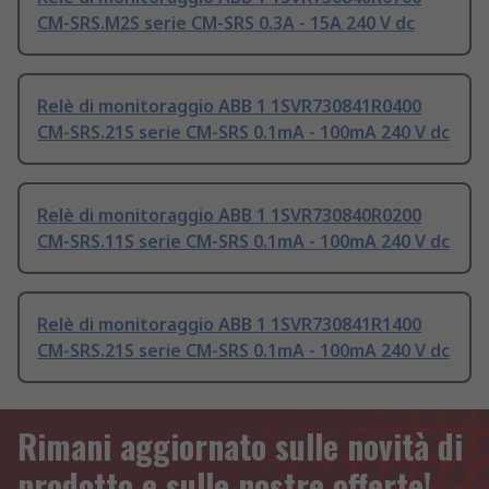
CM-SRS.M2S serie CM-SRS 0.3A - 15A 240 V dc
Relè di monitoraggio ABB 1 1SVR730841R0400
CM-SRS.21S serie CM-SRS 0.1mA - 100mA 240 V dc
Relè di monitoraggio ABB 1 1SVR730840R0200
CM-SRS.11S serie CM-SRS 0.1mA - 100mA 240 V dc
Relè di monitoraggio ABB 1 1SVR730841R1400
CM-SRS.21S serie CM-SRS 0.1mA - 100mA 240 V dc
Rimani aggiornato sulle novità di
prodotto e sulle nostre offerte!