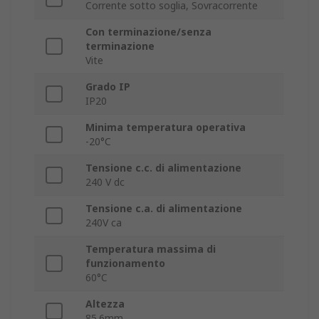
Corrente sotto soglia, Sovracorrente
Con terminazione/senza
terminazione
Vite
Grado IP
IP20
Minima temperatura operativa
-20°C
Tensione c.c. di alimentazione
240 V dc
Tensione c.a. di alimentazione
240V ca
Temperatura massima di
funzionamento
60°C
Altezza
85.6mm