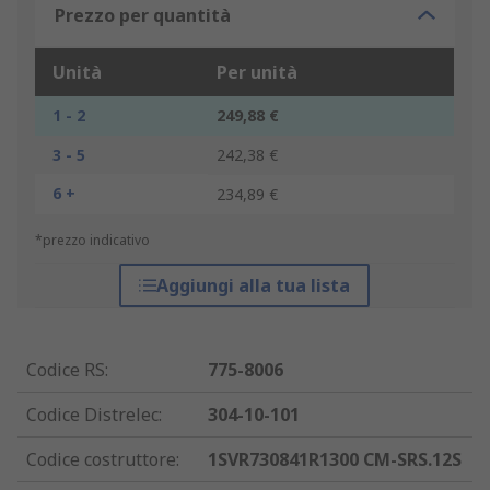
Prezzo per quantità
Unità
Per unità
1 - 2
249,88 €
3 - 5
242,38 €
6 +
234,89 €
*prezzo indicativo
Aggiungi alla tua lista
Codice RS
:
775-8006
Codice Distrelec
:
304-10-101
Codice costruttore
:
1SVR730841R1300 CM-SRS.12S