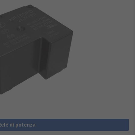
Relè di potenza