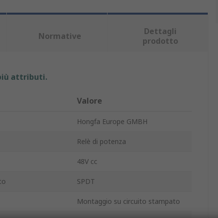
Dettagli
Normative
prodotto
iù attributi.
Valore
Hongfa Europe GMBH
Relè di potenza
48V cc
to
SPDT
Montaggio su circuito stampato