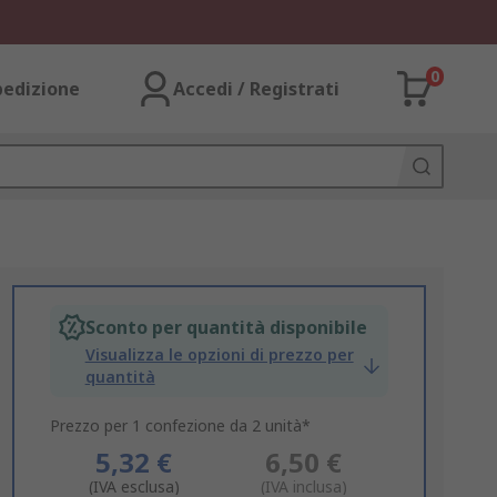
0
pedizione
Accedi / Registrati
Sconto per quantità disponibile
Visualizza le opzioni di prezzo per
quantità
Prezzo per 1 confezione da 2 unità*
5,32 €
6,50 €
(IVA esclusa)
(IVA inclusa)