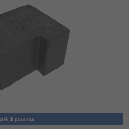
Relè di potenza