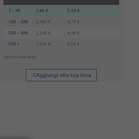
2 - 98
2,66 €
5,32 €
100 - 298
2,385 €
4,77 €
300 - 498
2,245 €
4,49 €
500 +
2,045 €
4,09 €
*prezzo indicativo
Aggiungi alla tua lista