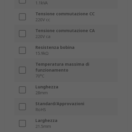
1.1kVA
Tensione commutazione CC
220V cc
Tensione commutazione CA
220V ca
Resistenza bobina
15.9kΩ
Temperatura massima di
funzionamento
70°C
Lunghezza
28mm
Standard/Approvazioni
RoHS
Larghezza
21.5mm