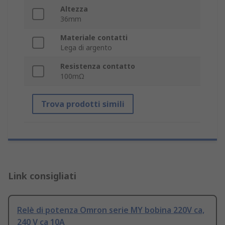
Altezza
36mm
Materiale contatti
Lega di argento
Resistenza contatto
100mΩ
Trova prodotti simili
Link consigliati
Relè di potenza Omron serie MY bobina 220V ca,
240 V ca 10A