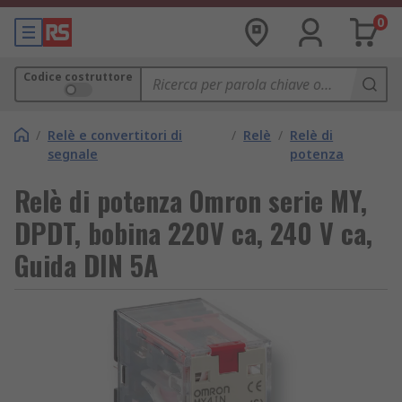
0
Codice costruttore
/
Relè e convertitori di
/
Relè
/
Relè di
segnale
potenza
Relè di potenza Omron serie MY,
DPDT, bobina 220V ca, 240 V ca,
Guida DIN 5A