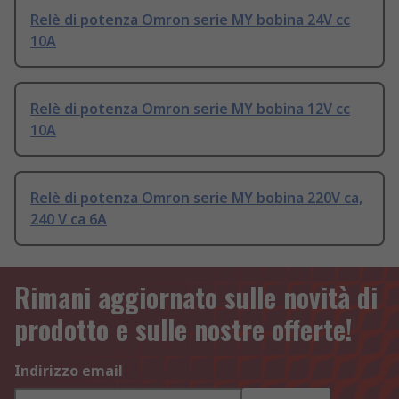
Relè di potenza Omron serie MY bobina 24V cc
10A
Relè di potenza Omron serie MY bobina 12V cc
10A
Relè di potenza Omron serie MY bobina 220V ca,
240 V ca 6A
Rimani aggiornato sulle novità di
prodotto e sulle nostre offerte!
Indirizzo email