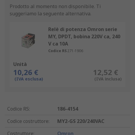
Prodotto al momento non disponibile.
Ti
suggeriamo la seguente alternativa.
Relè di potenza Omron serie
MY, DPDT, bobina 220V ca, 240
V ca 10A
Codice RS
271-1906
Unità
10,26 €
12,52 €
(IVA esclusa)
(IVA inclusa)
Codice RS
:
186-4154
Codice costruttore
:
MY2-GS 220/240VAC
Costruttore
:
Omron