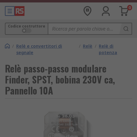
0
Codice costruttore
/
Relè e convertitori di
/
Relè
/
Relè di
segnale
potenza
Relè passo-passo modulare
Finder, SPST, bobina 230V ca,
Pannello 10A