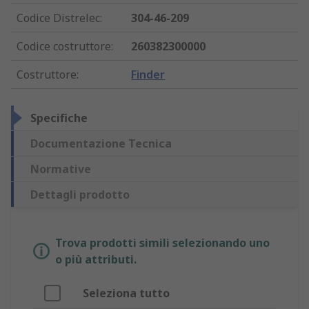
Codice Distrelec
:
304-46-209
Codice costruttore
:
260382300000
Costruttore
:
Finder
Specifiche
Documentazione Tecnica
Normative
Dettagli prodotto
Trova prodotti simili selezionando uno
o più attributi.
Seleziona tutto