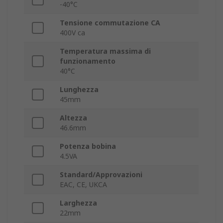
-40°C
Tensione commutazione CA
400V ca
Temperatura massima di
funzionamento
40°C
Lunghezza
45mm
Altezza
46.6mm
Potenza bobina
4.5VA
Standard/Approvazioni
EAC, CE, UKCA
Larghezza
22mm