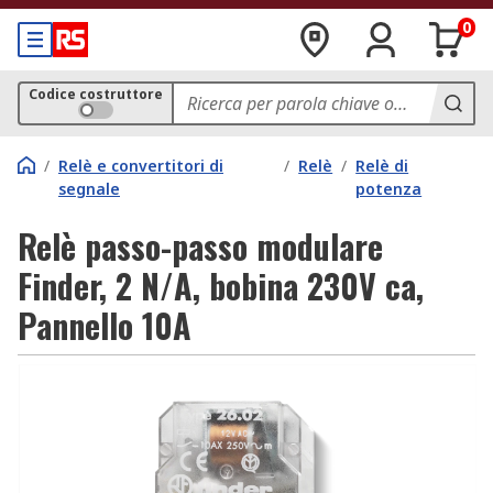
0
Codice costruttore
/
Relè e convertitori di
/
Relè
/
Relè di
segnale
potenza
Relè passo-passo modulare
Finder, 2 N/A, bobina 230V ca,
Pannello 10A