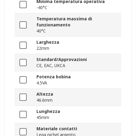
Minima temperatura operativa
-40°C
Temperatura massima di
funzionamento
40°C
Larghezza
22mm
Standard/Approvazioni
CE, EAC, UKCA
Potenza bobina
4.5VA
Altezza
46.6mm
Lunghezza
45mm
Materiale contatti
Lega nichel argento