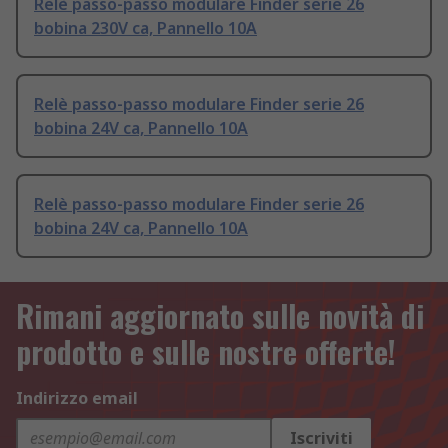
Relè passo-passo modulare Finder serie 26
bobina 230V ca, Pannello 10A
Relè passo-passo modulare Finder serie 26
bobina 24V ca, Pannello 10A
Relè passo-passo modulare Finder serie 26
bobina 24V ca, Pannello 10A
Rimani aggiornato sulle novità di
prodotto e sulle nostre offerte!
Indirizzo email
Iscriviti