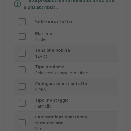
Trova prodotti simili selezionando uno
o più attributi.
Seleziona tutto
Marchio
Finder
Tensione bobina
12V ca
Tipo prodotto
Relè passo-passo modulare
Configurazione contatto
2 N/A
Tipo montaggio
Pannello
Con terminazione/senza
terminazione
Vite