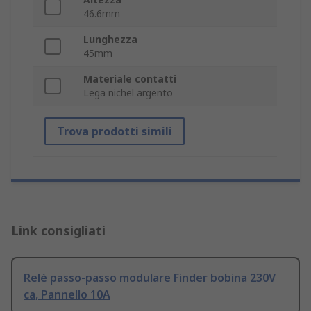
46.6mm
Lunghezza
45mm
Materiale contatti
Lega nichel argento
Trova prodotti simili
Link consigliati
Relè passo-passo modulare Finder bobina 230V
ca, Pannello 10A