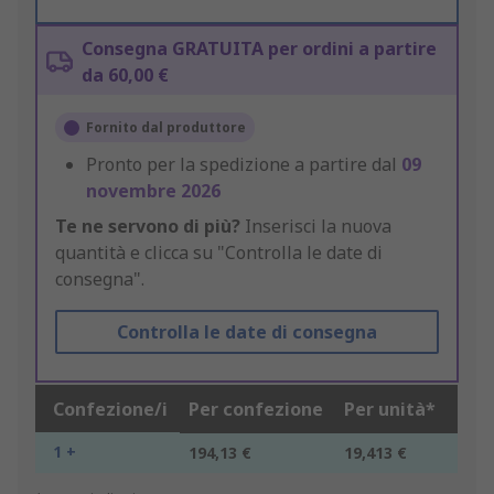
Consegna GRATUITA per ordini a partire
da 60,00 €
Fornito dal produttore
Pronto per la spedizione a partire dal
09
novembre 2026
Te ne servono di più?
Inserisci la nuova
quantità e clicca su "Controlla le date di
consegna".
Controlla le date di consegna
Confezione/i
Per confezione
Per unità*
1 +
194,13 €
19,413 €