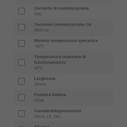
Corrente di commutazione
10A
Tensione commutazione CA
400V ca
Minima temperatura operativa
-40°C
Temperatura massima di
funzionamento
40°C
Larghezza
22mm
Potenza bobina
4.5VA
Standard/Approvazioni
UKCA, CE, EAC
Altezza