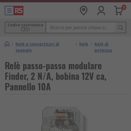
0
Codice costruttore
/
Relè e convertitori di
/
Relè
/
Relè di
segnale
potenza
Relè passo-passo modulare
Finder, 2 N/A, bobina 12V ca,
Pannello 10A