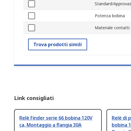
Standard/Approvaz
Potenza bobina
Materiale contatti
Trova prodotti simili
Link consigliati
Relè Finder serie 66 bobina 120V
Relè di 
ca, Montaggio a flangia 30A
bobina 1