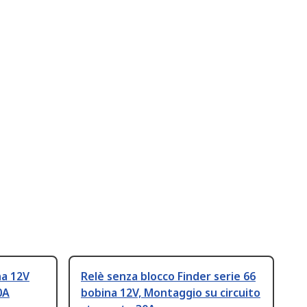
na 12V
Relè senza blocco Finder serie 66
0A
bobina 12V, Montaggio su circuito