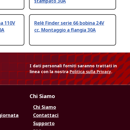
stampato 30A
na 110V
Relè Finder serie 66 bobina 24V
0A
cc, Montaggio a flangia 30A
I dati personali forniti saranno trattati in
linea con la nostra
Politica sulla Privacy
.
Chi Siamo
Chi Siamo
giornata
Contattaci
Supporto