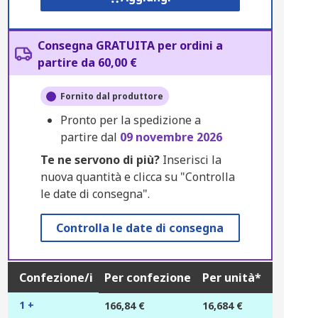
Consegna GRATUITA per ordini a
partire da 60,00 €
Fornito dal produttore
Pronto per la spedizione a
partire dal
09 novembre 2026
Te ne servono di più?
Inserisci la
nuova quantità e clicca su "Controlla
le date di consegna".
Controlla le date di consegna
Confezione/i
Per confezione
Per unità*
1 +
166,84 €
16,684 €