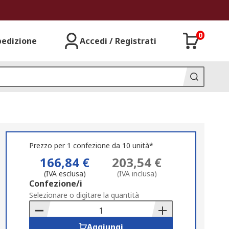
0
pedizione
Accedi / Registrati
Prezzo per 1 confezione da 10 unità*
166,84 €
203,54 €
(IVA esclusa)
(IVA inclusa)
Add
Confezione/i
to
Selezionare o digitare la quantità
Basket
Aggiungi