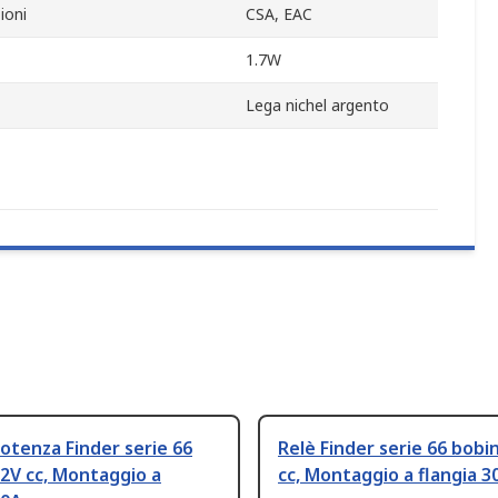
ioni
CSA, EAC
1.7W
Lega nichel argento
potenza Finder serie 66
Relè Finder serie 66 bobi
2V cc, Montaggio a
cc, Montaggio a flangia 3