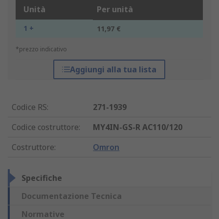
Unità
Per unità
1 +
11,97 €
*prezzo indicativo
Aggiungi alla tua lista
Codice RS
:
271-1939
Codice costruttore
:
MY4IN-GS-R AC110/120
Costruttore
:
Omron
Specifiche
Documentazione Tecnica
Normative