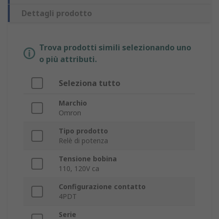
Dettagli prodotto
Trova prodotti simili selezionando uno
o più attributi.
Seleziona tutto
Marchio
Omron
Tipo prodotto
Relè di potenza
Tensione bobina
110, 120V ca
Configurazione contatto
4PDT
Serie