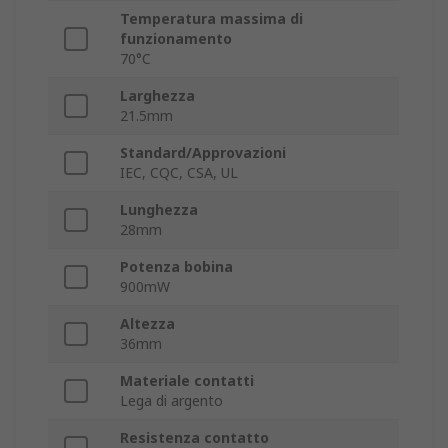
Temperatura massima di
funzionamento
70°C
Larghezza
21.5mm
Standard/Approvazioni
IEC, CQC, CSA, UL
Lunghezza
28mm
Potenza bobina
900mW
Altezza
36mm
Materiale contatti
Lega di argento
Resistenza contatto