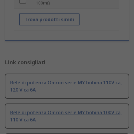
100mΩ
Trova prodotti simili
Link consigliati
Relè di potenza Omron serie MY bobina 110V ca,
120 V ca 6A
Relè di potenza Omron serie MY bobina 100V ca,
110 V ca 6A