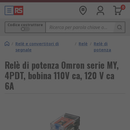
0
Codice costruttore
/
Relè e convertitori di
/
Relè
/
Relè di
segnale
potenza
Relè di potenza Omron serie MY,
4PDT, bobina 110V ca, 120 V ca
6A