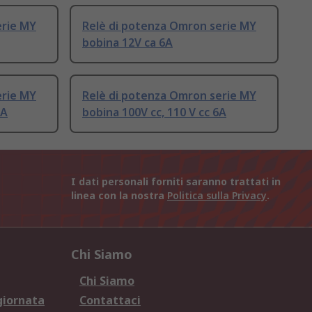
erie MY
Relè di potenza Omron serie MY
bobina 12V ca 6A
erie MY
Relè di potenza Omron serie MY
6A
bobina 100V cc, 110 V cc 6A
I dati personali forniti saranno trattati in
linea con la nostra
Politica sulla Privacy
.
Chi Siamo
Chi Siamo
giornata
Contattaci