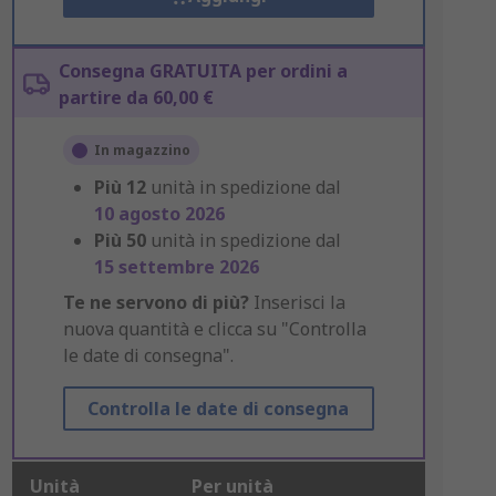
Consegna GRATUITA per ordini a
partire da 60,00 €
In magazzino
Più
12
unità in spedizione dal
10 agosto 2026
Più
50
unità in spedizione dal
15 settembre 2026
Te ne servono di più?
Inserisci la
nuova quantità e clicca su "Controlla
le date di consegna".
Controlla le date di consegna
Unità
Per unità