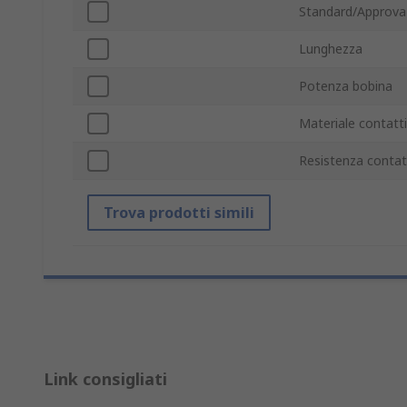
Standard/Approva
Lunghezza
Potenza bobina
Materiale contatti
Resistenza conta
Trova prodotti simili
Link consigliati