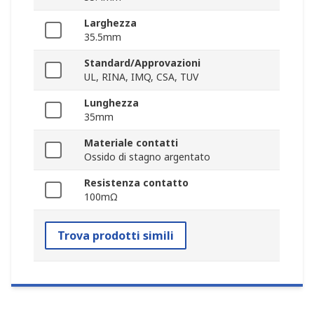
Larghezza
35.5mm
Standard/Approvazioni
UL, RINA, IMQ, CSA, TUV
Lunghezza
35mm
Materiale contatti
Ossido di stagno argentato
Resistenza contatto
100mΩ
Trova prodotti simili