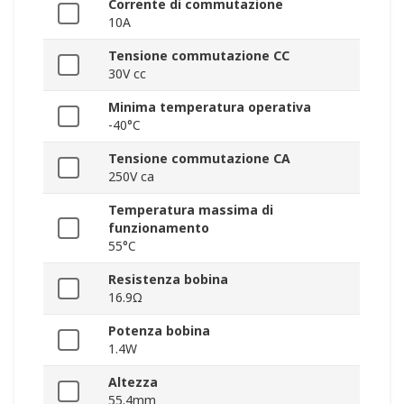
Corrente di commutazione
10A
Tensione commutazione CC
30V cc
Minima temperatura operativa
-40°C
Tensione commutazione CA
250V ca
Temperatura massima di
funzionamento
55°C
Resistenza bobina
16.9Ω
Potenza bobina
1.4W
Altezza
55.4mm