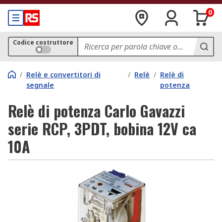
0
Codice costruttore
/
Relè e convertitori di
/
Relè
/
Relè di
segnale
potenza
Relè di potenza Carlo Gavazzi
serie RCP, 3PDT, bobina 12V ca
10A