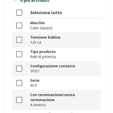
o più attributi.
Seleziona tutto
Marchio
Carlo Gavazzi
Tensione bobina
12V ca
Tipo prodotto
Relè di potenza
Configurazione contatto
3PDT
Serie
RCP
Con terminazione/senza
terminazione
A innesto