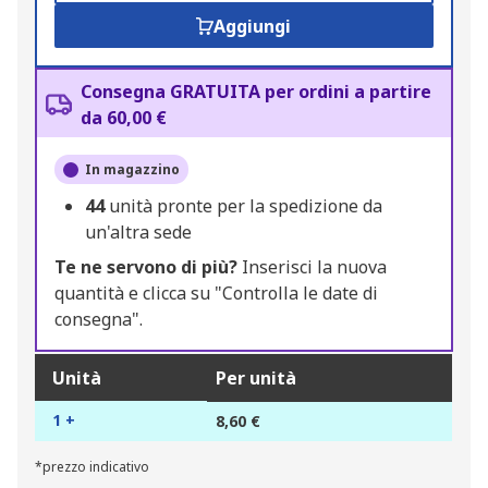
Aggiungi
Consegna GRATUITA per ordini a partire
da 60,00 €
In magazzino
44
unità pronte per la spedizione da
un'altra sede
Te ne servono di più?
Inserisci la nuova
quantità e clicca su "Controlla le date di
consegna".
Unità
Per unità
1 +
8,60 €
*prezzo indicativo