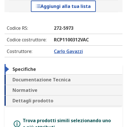
Aggiungi alla tua lista
Codice RS
:
272-5973
Codice costruttore
:
RCP1100312VAC
Costruttore
:
Carlo Gavazzi
Specifiche
Documentazione Tecnica
Normative
Dettagli prodotto
Trova prodotti simili selezionando uno