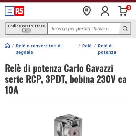
0
Codice costruttore
/
Relè e convertitori di
/
Relè
/
Relè di
segnale
potenza
Relè di potenza Carlo Gavazzi
serie RCP, 3PDT, bobina 230V ca
10A