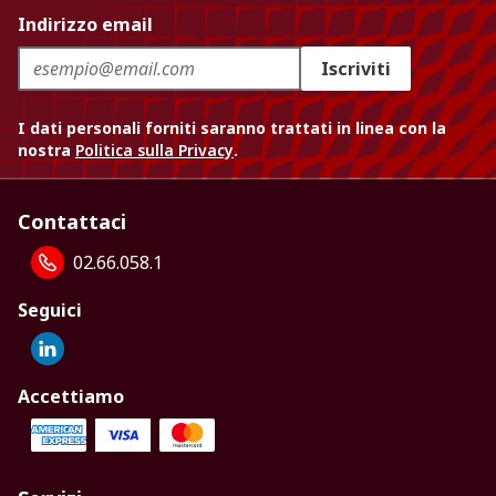
Indirizzo email
Iscriviti
I dati personali forniti saranno trattati in linea con la
nostra
Politica sulla Privacy
.
Contattaci
02.66.058.1
Seguici
Accettiamo