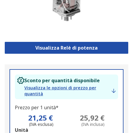
Visualizza Relè di potenza
Sconto per quantità disponibile
Visualizza le opzioni di prezzo per
quantità
Prezzo per 1 unità*
21,25 €
25,92 €
(IVA esclusa)
(IVA inclusa)
Add
Unità