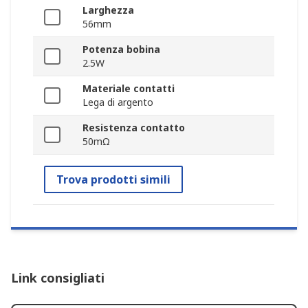
Larghezza
56mm
Potenza bobina
2.5W
Materiale contatti
Lega di argento
Resistenza contatto
50mΩ
Trova prodotti simili
Link consigliati