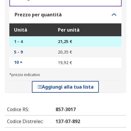
Prezzo per quantità
Unità
Per unità
1 - 4
21,25 €
5 - 9
20,35 €
10 +
19,92 €
*prezzo indicativo
Aggiungi alla tua lista
Codice RS
:
857-3017
Codice Distrelec
:
137-07-892