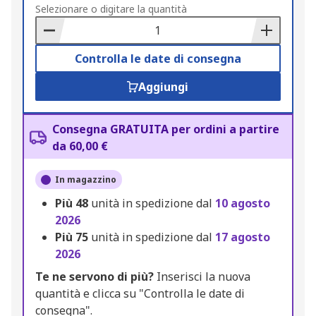
to
Selezionare o digitare la quantità
Basket
Controlla le date di consegna
Aggiungi
Consegna GRATUITA per ordini a partire
da 60,00 €
In magazzino
Più
48
unità in spedizione dal
10 agosto
2026
Più
75
unità in spedizione dal
17 agosto
2026
Te ne servono di più?
Inserisci la nuova
quantità e clicca su "Controlla le date di
consegna".