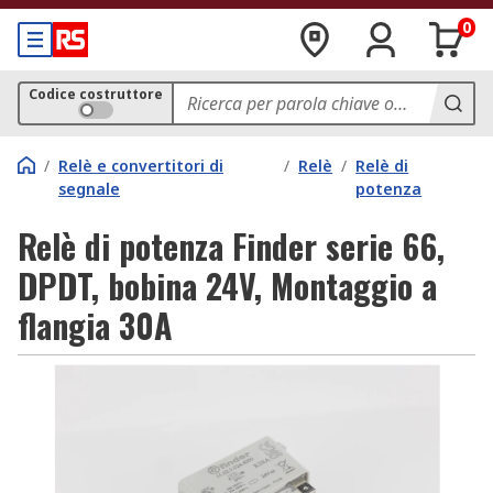
0
Codice costruttore
/
Relè e convertitori di
/
Relè
/
Relè di
segnale
potenza
Relè di potenza Finder serie 66,
DPDT, bobina 24V, Montaggio a
flangia 30A