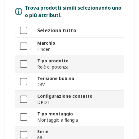
Trova prodotti simili selezionando uno
o più attributi.
Seleziona tutto
Marchio
Finder
Tipo prodotto
Relè di potenza
Tensione bobina
24V
Configurazione contatto
DPDT
Tipo montaggio
Montaggio a flangia
Serie
66