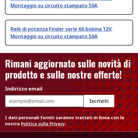
Montaggio su circuito stampato 50A
Relè di potenza Finder serie 66 bobina 12V,
Montaggio su circuito stampato 50A
Rimani aggiornato sulle novità di
prodotto e sulle nostre offerte!
Indirizzo email
Iscriviti
I dati personali forniti saranno trattati in linea con la
nostra
Politica sulla Privacy
.