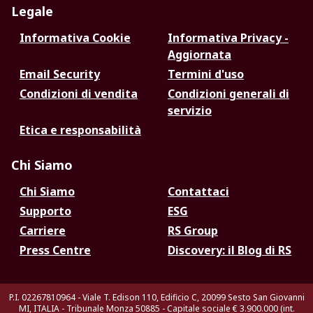
Legale
Informativa Cookie
Informativa Privacy -
Aggiornata
Email Security
Termini d'uso
Condizioni di vendita
Condizioni generali di
servizio
Etica e responsabilità
Chi Siamo
Chi Siamo
Contattaci
Supporto
ESG
Carriere
RS Group
Press Centre
Discovery: il Blog di RS
P.I. 02267810964 - Viale T. Edison 110, Edificio C, 20099 Sesto San Giovanni
MI, ITALIA - Tribunale Monza 50885 - Capitale sociale € 3.900.000 (int.