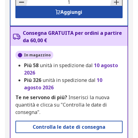
Basket
Aggiungi
Consegna GRATUITA per ordini a partire
da 60,00 €
In magazzino
Più
58
unità in spedizione dal
10 agosto
2026
Più
326
unità in spedizione dal
10
agosto 2026
Te ne servono di più?
Inserisci la nuova
quantità e clicca su "Controlla le date di
consegna".
Controlla le date di consegna