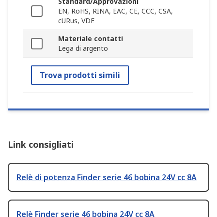
Standard/Approvazioni
EN, RoHS, RINA, EAC, CE, CCC, CSA,
cURus, VDE
Materiale contatti
Lega di argento
Trova prodotti simili
Link consigliati
Relè di potenza Finder serie 46 bobina 24V cc 8A
Relè Finder serie 46 bobina 24V cc 8A