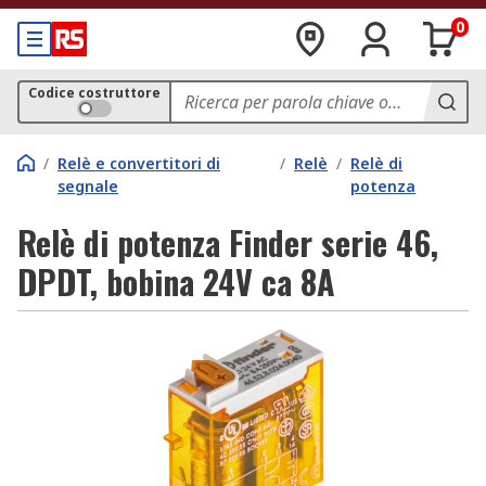
0
Codice costruttore
/
Relè e convertitori di
/
Relè
/
Relè di
segnale
potenza
Relè di potenza Finder serie 46,
DPDT, bobina 24V ca 8A