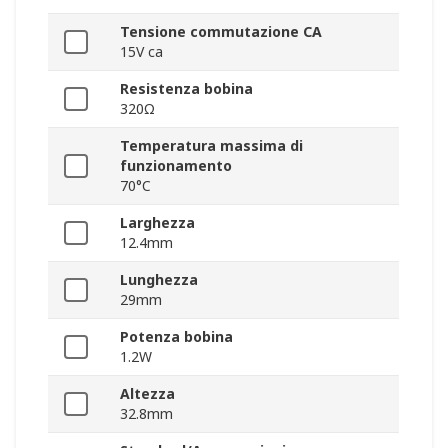
Tensione commutazione CA
15V ca
Resistenza bobina
320Ω
Temperatura massima di
funzionamento
70°C
Larghezza
12.4mm
Lunghezza
29mm
Potenza bobina
1.2W
Altezza
32.8mm