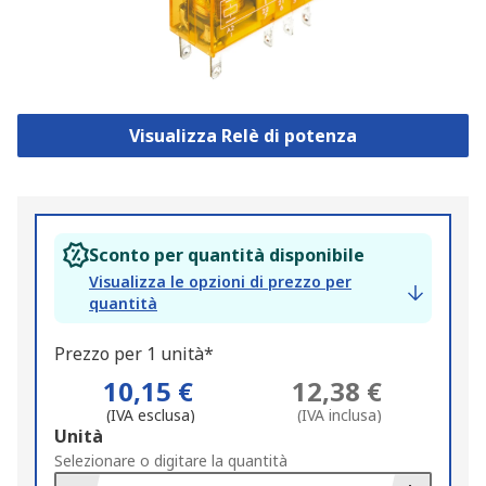
Visualizza Relè di potenza
Sconto per quantità disponibile
Visualizza le opzioni di prezzo per
quantità
Prezzo per 1 unità*
10,15 €
12,38 €
(IVA esclusa)
(IVA inclusa)
Add
Unità
to
Selezionare o digitare la quantità