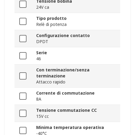
Tensione bobina
24V ca
Tipo prodotto
Relè di potenza
Configurazione contatto
DPDT
Serie
46
Con terminazione/senza
terminazione
Attacco rapido
Corrente di commutazione
8A
Tensione commutazione CC
15V cc
Minima temperatura operativa
-40°C