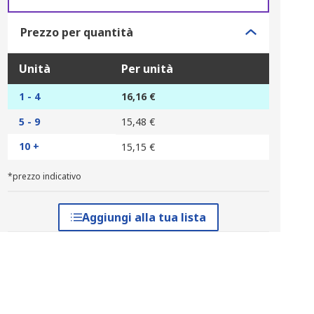
Prezzo per quantità
Unità
Per unità
1 - 4
16,16 €
5 - 9
15,48 €
10 +
15,15 €
*prezzo indicativo
Aggiungi alla tua lista