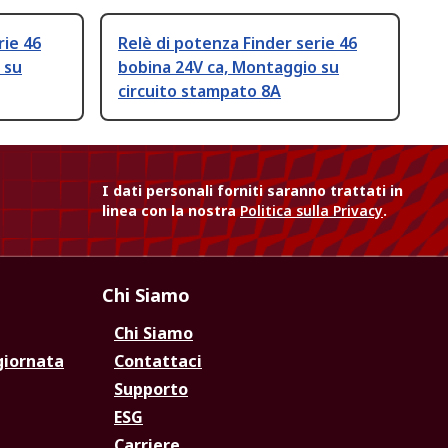
rie 46
Relè di potenza Finder serie 46
 su
bobina 24V ca, Montaggio su
circuito stampato 8A
I dati personali forniti saranno trattati in
linea con la nostra
Politica sulla Privacy
.
Chi Siamo
Chi Siamo
giornata
Contattaci
Supporto
ESG
Carriere