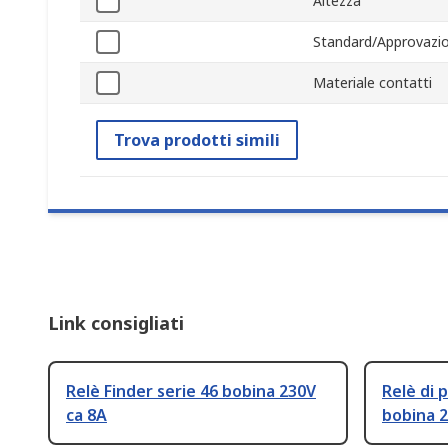
Altezza
Standard/Approvazio
Materiale contatti
Trova prodotti simili
Link consigliati
Relè Finder serie 46 bobina 230V
Relè di 
ca 8A
bobina 2