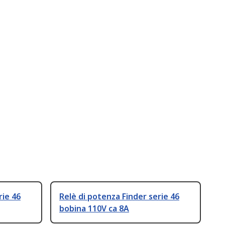
rie 46
Relè di potenza Finder serie 46
bobina 110V ca 8A