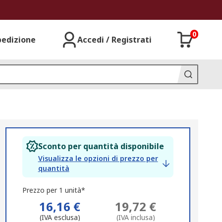
0
pedizione
Accedi / Registrati
Sconto per quantità disponibile
Visualizza le opzioni di prezzo per
quantità
Prezzo per 1 unità*
16,16 €
19,72 €
(IVA esclusa)
(IVA inclusa)