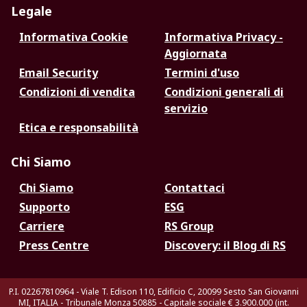
Legale
Informativa Cookie
Informativa Privacy -
Aggiornata
Email Security
Termini d'uso
Condizioni di vendita
Condizioni generali di
servizio
Etica e responsabilità
Chi Siamo
Chi Siamo
Contattaci
Supporto
ESG
Carriere
RS Group
Press Centre
Discovery: il Blog di RS
P.I. 02267810964 - Viale T. Edison 110, Edificio C, 20099 Sesto San Giovanni
MI, ITALIA - Tribunale Monza 50885 - Capitale sociale € 3.900.000 (int.