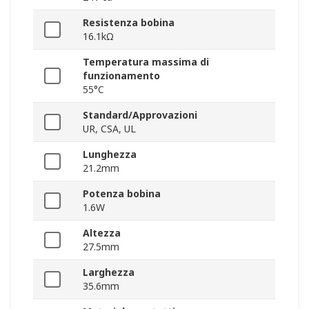
Resistenza bobina
16.1kΩ
Temperatura massima di
funzionamento
55°C
Standard/Approvazioni
UR, CSA, UL
Lunghezza
21.2mm
Potenza bobina
1.6W
Altezza
27.5mm
Larghezza
35.6mm