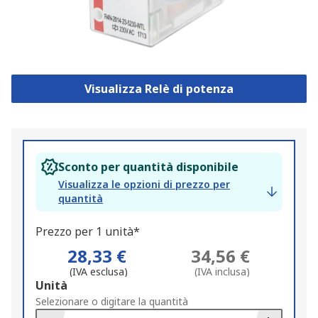
Visualizza Relè di potenza
Sconto per quantità disponibile
Visualizza le opzioni di prezzo per
quantità
Prezzo per 1 unità*
28,33 €
34,56 €
(IVA esclusa)
(IVA inclusa)
Add
Unità
to
Selezionare o digitare la quantità