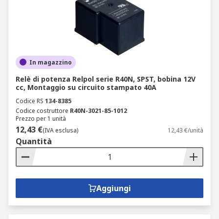
In magazzino
Relè di potenza Relpol serie R40N, SPST, bobina 12V
cc, Montaggio su circuito stampato 40A
Codice RS
134-8385
Codice costruttore
R40N-3021-85-1012
Prezzo per 1 unità
12,43 €
(IVA esclusa)
12,43 €/unità
Quantità
Aggiungi