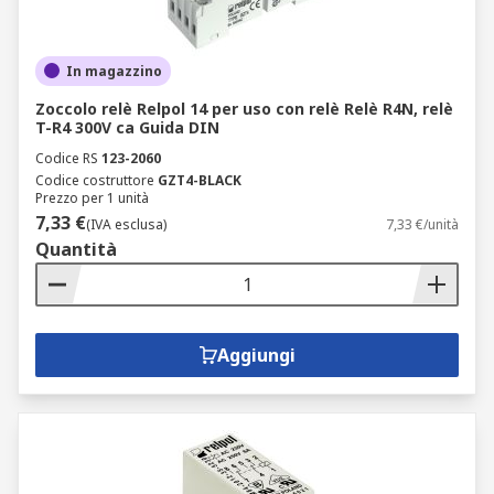
In magazzino
Zoccolo relè Relpol 14 per uso con relè Relè R4N, relè
T-R4 300V ca Guida DIN
Codice RS
123-2060
Codice costruttore
GZT4-BLACK
Prezzo per 1 unità
7,33 €
(IVA esclusa)
7,33 €/unità
Quantità
Aggiungi