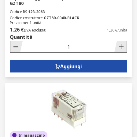
GZT80
Codice RS
123-2063
Codice costruttore
GZT80-0040-BLACK
Prezzo per 1 unità
1,26 €
(IVA esclusa)
1,26 €/unità
Quantità
Aggiungi
In magazzino