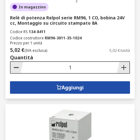
In magazzino
Relè di potenza Relpol serie RM96, 1 CO, bobina 24V
cc, Montaggio su circuito stampato 8A
Codice RS
134-8411
Codice costruttore
RM96-3011-35-1024
Prezzo per 1 unità
5,02 €
(IVA esclusa)
5,02 €/unità
Quantità
Aggiungi