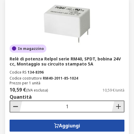
In magazzino
Relè di potenza Relpol serie RM40, SPDT, bobina 24V
cc, Montaggio su circuito stampato 5A
Codice RS
134-8396
Codice costruttore
RM40-2011-85-1024
Prezzo per 1 unità
10,59 €
(IVA esclusa)
10,59 €/unità
Quantità
Aggiungi