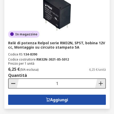
In magazzino
Relè di potenza Relpol serie RM32N, SPST, bobina 12V
cc, Montaggio su circuito stampato 5A
Codice RS
134-8390
Codice costruttore
RM32N-3021-85-S012
Prezzo per 1 unità
6,25 €
(IVA esclusa)
6,25 €/unità
Quantità
Aggiungi