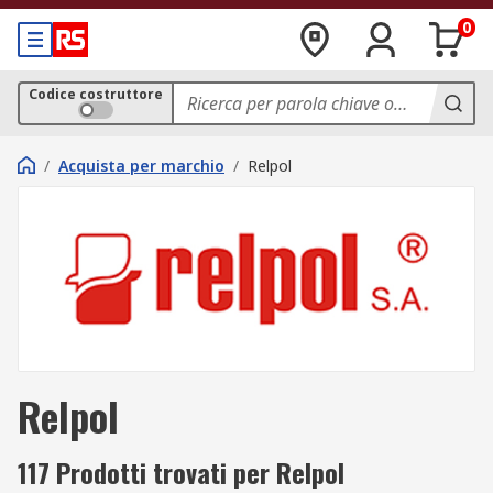
0
Codice costruttore
/
Acquista per marchio
/
Relpol
Relpol
117 Prodotti trovati per Relpol