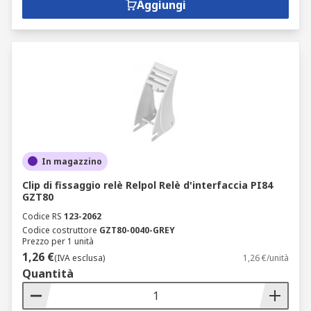
Aggiungi
In magazzino
Clip di fissaggio relè Relpol Relè d'interfaccia PI84
GZT80
Codice RS
123-2062
Codice costruttore
GZT80-0040-GREY
Prezzo per 1 unità
1,26 €
(IVA esclusa)
1,26 €/unità
Quantità