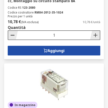
cc, Montaggio su circuito stampato 8A
Codice RS
123-2080
Codice costruttore
RM84-2012-35-1024
Prezzo per 1 unità
10,78 €
(IVA esclusa)
10,78 €/unità
Quantità
Aggiungi
In magazzino