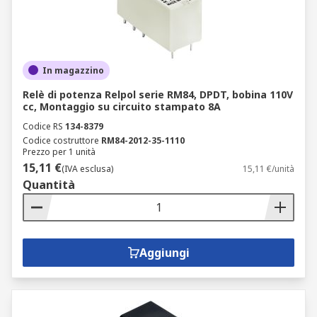
In magazzino
Relè di potenza Relpol serie RM84, DPDT, bobina 110V
cc, Montaggio su circuito stampato 8A
Codice RS
134-8379
Codice costruttore
RM84-2012-35-1110
Prezzo per 1 unità
15,11 €
(IVA esclusa)
15,11 €/unità
Quantità
Aggiungi