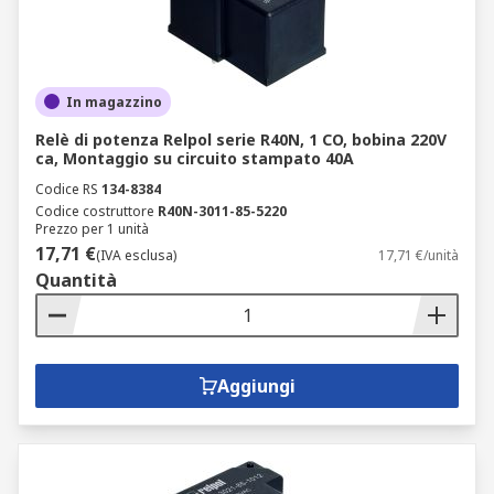
In magazzino
Relè di potenza Relpol serie R40N, 1 CO, bobina 220V
ca, Montaggio su circuito stampato 40A
Codice RS
134-8384
Codice costruttore
R40N-3011-85-5220
Prezzo per 1 unità
17,71 €
(IVA esclusa)
17,71 €/unità
Quantità
Aggiungi