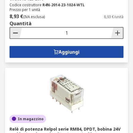
Codice costruttore
R4N-2014-23-1024-WTL
Prezzo per 1 unità
8,93 €
(IVA esclusa)
8,93 €/unità
Quantità
Aggiungi
In magazzino
Relè di potenza Relpol serie RM84, DPDT, bobina 24V