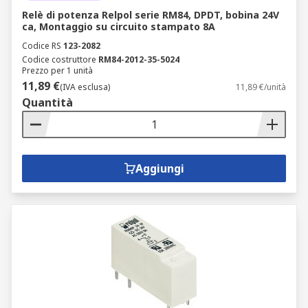
Relè di potenza Relpol serie RM84, DPDT, bobina 24V
ca, Montaggio su circuito stampato 8A
Codice RS
123-2082
Codice costruttore
RM84-2012-35-5024
Prezzo per 1 unità
11,89 €
(IVA esclusa)
11,89 €/unità
Quantità
Aggiungi