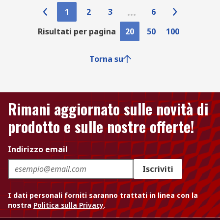
1
2
3
6
Risultati per pagina
20
50
100
Torna su
Rimani aggiornato sulle novità di
prodotto e sulle nostre offerte!
Indirizzo email
Iscriviti
I dati personali forniti saranno trattati in linea con la
nostra
Politica sulla Privacy
.