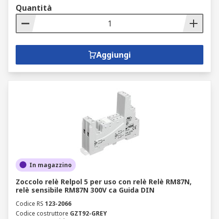
Quantità
Aggiungi
In magazzino
Zoccolo relè Relpol 5 per uso con relè Relè RM87N,
relè sensibile RM87N 300V ca Guida DIN
Codice RS
123-2066
Codice costruttore
GZT92-GREY