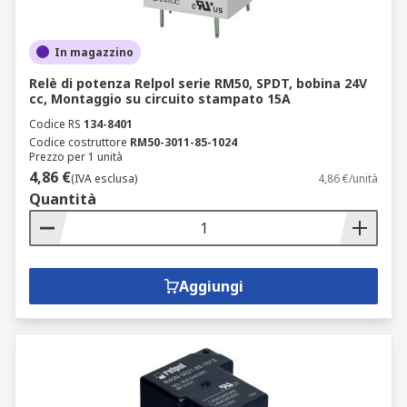
In magazzino
Relè di potenza Relpol serie RM50, SPDT, bobina 24V
cc, Montaggio su circuito stampato 15A
Codice RS
134-8401
Codice costruttore
RM50-3011-85-1024
Prezzo per 1 unità
4,86 €
(IVA esclusa)
4,86 €/unità
Quantità
Aggiungi