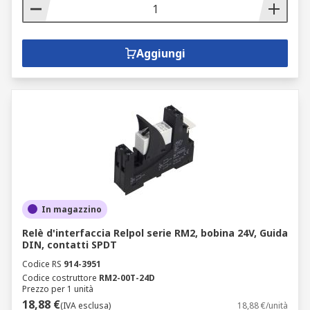
Aggiungi
In magazzino
Relè d'interfaccia Relpol serie RM2, bobina 24V, Guida
DIN, contatti SPDT
Codice RS
914-3951
Codice costruttore
RM2-00T-24D
Prezzo per 1 unità
18,88 €
(IVA esclusa)
18,88 €/unità