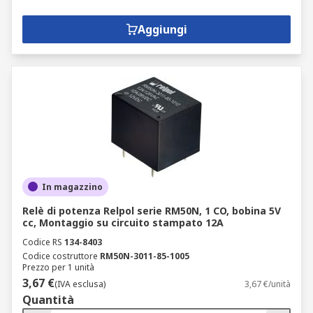
Aggiungi
In magazzino
Relè di potenza Relpol serie RM50N, 1 CO, bobina 5V
cc, Montaggio su circuito stampato 12A
Codice RS
134-8403
Codice costruttore
RM50N-3011-85-1005
Prezzo per 1 unità
3,67 €
(IVA esclusa)
3,67 €/unità
Quantità