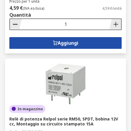
Prezzo per 1 unità
4,59 €
(IVA esclusa)
4,59 €/unità
Quantità
Aggiungi
In magazzino
Relè di potenza Relpol serie RM50, SPDT, bobina 12V
cc, Montaggio su circuito stampato 15A