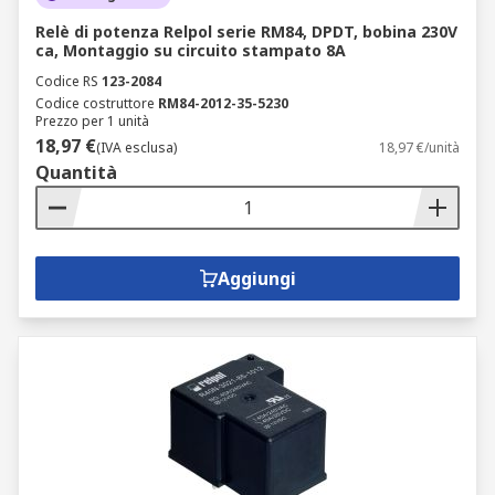
Relè di potenza Relpol serie RM84, DPDT, bobina 230V
ca, Montaggio su circuito stampato 8A
Codice RS
123-2084
Codice costruttore
RM84-2012-35-5230
Prezzo per 1 unità
18,97 €
(IVA esclusa)
18,97 €/unità
Quantità
Aggiungi