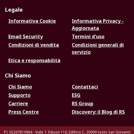
Legale
Informativa Cookie
Informativa Privacy -
Aggiornata
Email Security
Termini d'uso
Condizioni di vendita
Condizioni generali di
servizio
Etica e responsabilità
Chi Siamo
Chi Siamo
Contattaci
Supporto
ESG
Carriere
RS Group
Press Centre
Discovery: il Blog di RS
P.I. 02267810964 - Viale T. Edison 110, Edificio C, 20099 Sesto San Giovanni