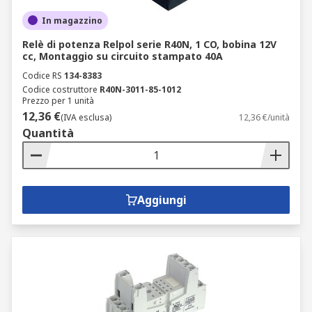
In magazzino
Relè di potenza Relpol serie R40N, 1 CO, bobina 12V
cc, Montaggio su circuito stampato 40A
Codice RS
134-8383
Codice costruttore
R40N-3011-85-1012
Prezzo per 1 unità
12,36 €
(IVA esclusa)
12,36 €/unità
Quantità
Aggiungi