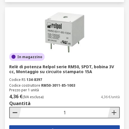
In magazzino
Relè di potenza Relpol serie RM50, SPDT, bobina 3V
cc, Montaggio su circuito stampato 15A
Codice RS
134-8397
Codice costruttore
RM50-3011-85-1003
Prezzo per 1 unità
4,36 €
(IVA esclusa)
4,36 €/unità
Quantità