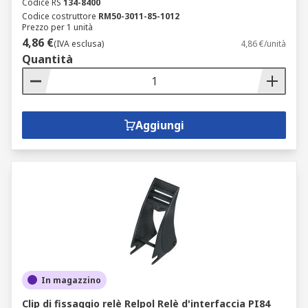
Codice RS
134-8400
Codice costruttore
RM50-3011-85-1012
Prezzo per 1 unità
4,86 €
(IVA esclusa)
4,86 €/unità
Quantità
Aggiungi
In magazzino
Clip di fissaggio relè Relpol Relè d'interfaccia PI84