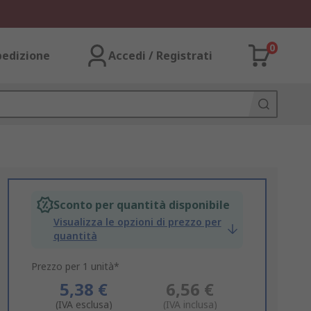
0
pedizione
Accedi / Registrati
Sconto per quantità disponibile
Visualizza le opzioni di prezzo per
quantità
Prezzo per 1 unità*
5,38 €
6,56 €
(IVA esclusa)
(IVA inclusa)