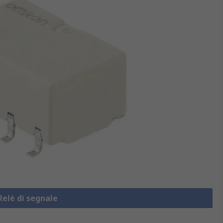
Relè di segnale