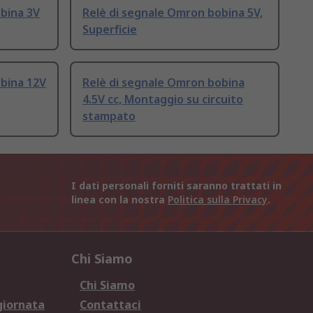
bina 3V
Relè di segnale Omron bobina 5V,
Superficie
bina 12V
Relè di segnale Omron bobina
4.5V cc, Montaggio su circuito
stampato
I dati personali forniti saranno trattati in
linea con la nostra
Politica sulla Privacy
.
Chi Siamo
Chi Siamo
giornata
Contattaci