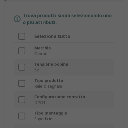
Trova prodotti simili selezionando uno
o più attributi.
Seleziona tutto
Marchio
Omron
Tensione bobina
5V
Tipo prodotto
Relè di segnale
Configurazione contatto
DPDT
Tipo montaggio
Superficie