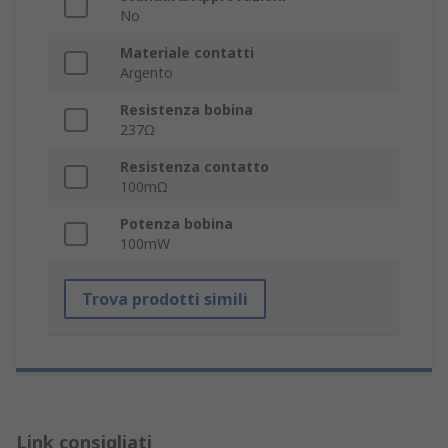
No
Materiale contatti
Argento
Resistenza bobina
237Ω
Resistenza contatto
100mΩ
Potenza bobina
100mW
Trova prodotti simili
Link consigliati