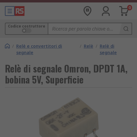
0
Codice costruttore
/
Relè e convertitori di
/
Relè
/
Relè di
segnale
segnale
Relè di segnale Omron, DPDT 1A,
bobina 5V, Superficie