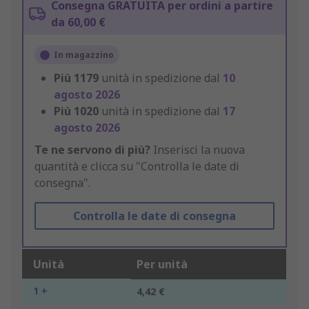
Consegna GRATUITA per ordini a partire
da 60,00 €
In magazzino
Più
1179
unità in spedizione dal
10
agosto 2026
Più
1020
unità in spedizione dal
17
agosto 2026
Te ne servono di più?
Inserisci la nuova
quantità e clicca su "Controlla le date di
consegna".
Controlla le date di consegna
Unità
Per unità
1 +
4,42 €