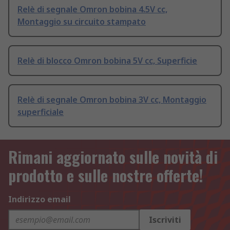
Relè di segnale Omron bobina 4.5V cc,
Montaggio su circuito stampato
Relè di blocco Omron bobina 5V cc, Superficie
Relè di segnale Omron bobina 3V cc, Montaggio
superficiale
Rimani aggiornato sulle novità di
prodotto e sulle nostre offerte!
Indirizzo email
Iscriviti