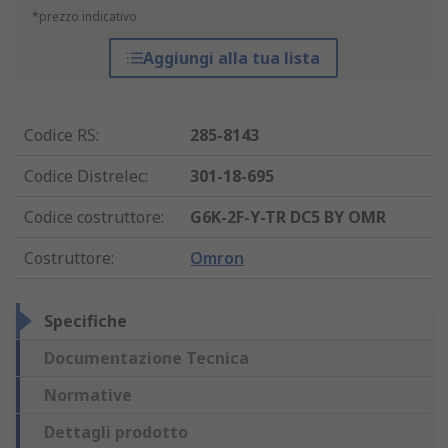
*prezzo indicativo
Aggiungi alla tua lista
Codice RS
:
285-8143
Codice Distrelec
:
301-18-695
Codice costruttore
:
G6K-2F-Y-TR DC5 BY OMR
Costruttore
:
Omron
Specifiche
Documentazione Tecnica
Normative
Dettagli prodotto