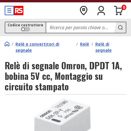
0
Codice costruttore
/
Relè e convertitori di
/
Relè
/
Relè di
segnale
segnale
Relè di segnale Omron, DPDT 1A,
bobina 5V cc, Montaggio su
circuito stampato