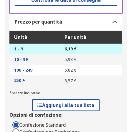
Controlla le date di consegna
Prezzo per quantità
Unità
Per unità
1 - 9
6,19 €
10 - 99
5,98 €
100 - 249
5,82 €
250 +
5,57 €
*prezzo indicativo
Aggiungi alla tua lista
Opzioni di confezione:
Confezione Standard