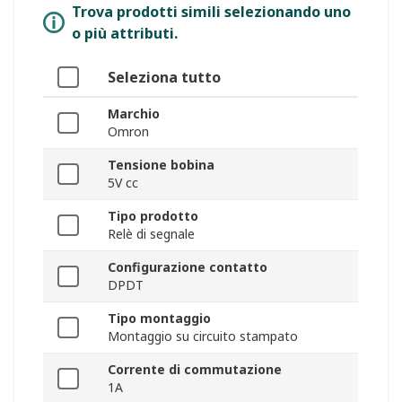
Trova prodotti simili selezionando uno
o più attributi.
Seleziona tutto
Marchio
Omron
Tensione bobina
5V cc
Tipo prodotto
Relè di segnale
Configurazione contatto
DPDT
Tipo montaggio
Montaggio su circuito stampato
Corrente di commutazione
1A