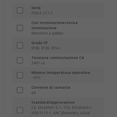
Serie
PNOZ s7.1 C
Con terminazione/senza
terminazione
Morsetto a gabbia
Grado IP
IP40, IP20, IP54
Tensione commutazione CA
240V ca
Minima temperatura operativa
-10°C
Corrente di contatto
6A
Standard/Approvazioni
CE, EN 60947-5-1, TÜV, EN 60204-1,
VDE 0113-1, EAC (Eurasian), cULus