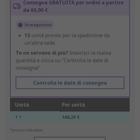
Consegna GRATUITA per ordini a partire
da 60,00 €
In magazzino
13
unità pronte per la spedizione da
un'altra sede
Te ne servono di più?
Inserisci la nuova
quantità e clicca su "Controlla le date di
consegna".
Controlla le date di consegna
Unità
Per unità
1 +
168,29 €
*prezzo indicativo