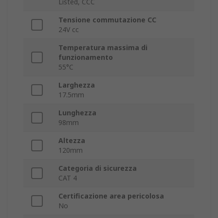
Listed, CCC
Tensione commutazione CC
24V cc
Temperatura massima di
funzionamento
55°C
Larghezza
17.5mm
Lunghezza
98mm
Altezza
120mm
Categoria di sicurezza
CAT 4
Certificazione area pericolosa
No