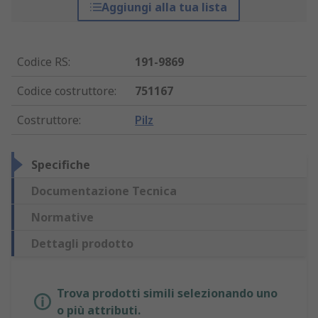
Aggiungi alla tua lista
Codice RS
:
191-9869
Codice costruttore
:
751167
Costruttore
:
Pilz
Specifiche
Documentazione Tecnica
Normative
Dettagli prodotto
Trova prodotti simili selezionando uno
o più attributi.