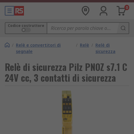
0
Codice costruttore
/
Relè e convertitori di
/
Relè
/
Relè di
segnale
sicurezza
Relè di sicurezza Pilz PNOZ s7.1 C
24V cc, 3 contatti di sicurezza