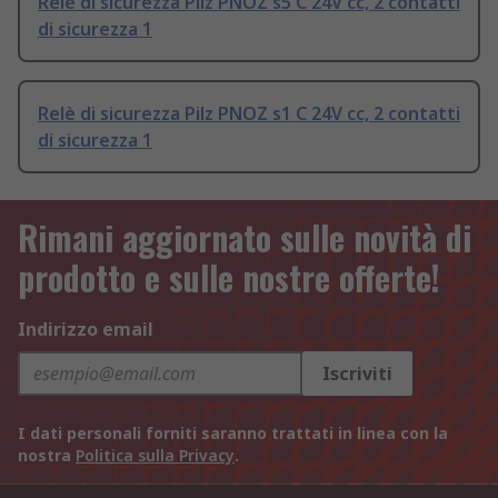
Relè di sicurezza Pilz PNOZ s5 C 24V cc, 2 contatti
di sicurezza 1
Relè di sicurezza Pilz PNOZ s1 C 24V cc, 2 contatti
di sicurezza 1
Rimani aggiornato sulle novità di
prodotto e sulle nostre offerte!
Indirizzo email
Iscriviti
I dati personali forniti saranno trattati in linea con la
nostra
Politica sulla Privacy
.