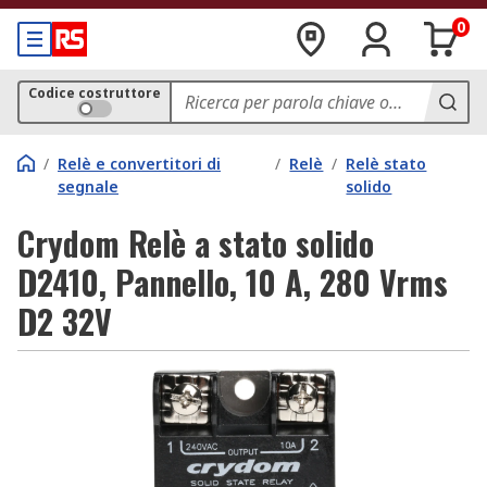
0
Codice costruttore
/
Relè e convertitori di
/
Relè
/
Relè stato
segnale
solido
Crydom Relè a stato solido
D2410, Pannello, 10 A, 280 Vrms
D2 32V