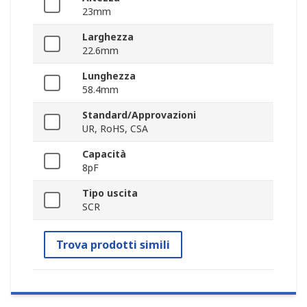
23mm
Larghezza
22.6mm
Lunghezza
58.4mm
Standard/Approvazioni
UR, RoHS, CSA
Capacità
8pF
Tipo uscita
SCR
Trova prodotti simili