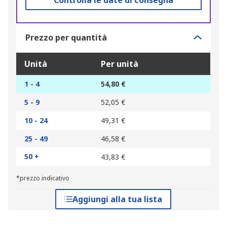
Controlla le date di consegna
Prezzo per quantità
Unità
Per unità
1 - 4
54,80 €
5 - 9
52,05 €
10 - 24
49,31 €
25 - 49
46,58 €
50 +
43,83 €
*prezzo indicativo
Aggiungi alla tua lista