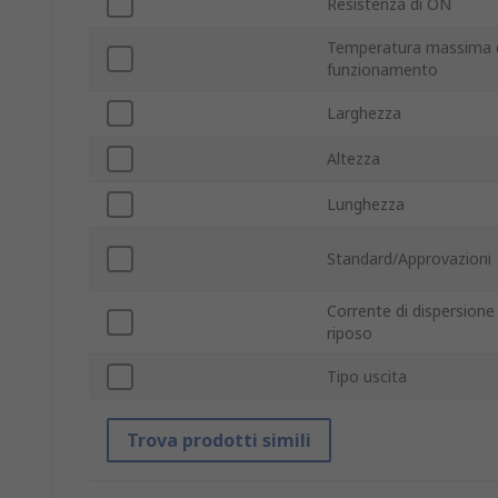
Resistenza di ON
Temperatura massima 
funzionamento
Larghezza
Altezza
Lunghezza
Standard/Approvazioni
Corrente di dispersione 
riposo
Tipo uscita
Trova prodotti simili