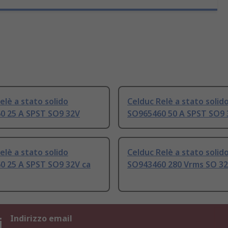
elè a stato solido
Celduc Relè a stato solid
0 25 A SPST SO9 32V
SO965460 50 A SPST SO9 
elè a stato solido
Celduc Relè a stato solid
0 25 A SPST SO9 32V ca
SO943460 280 Vrms SO 32
i
Indirizzo email