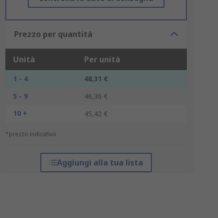
Prezzo per quantità
Unità
Per unità
1 - 4
48,31 €
5 - 9
46,36 €
10 +
45,42 €
*prezzo indicativo
Aggiungi alla tua lista