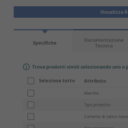
Visualizza R
Documentazione
Specifiche
Tecnica
Trova prodotti simili selezionando uno o p
Seleziona tutto
Attributo
Marchio
Tipo prodotto
Corrente di carico mas