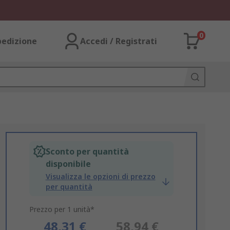
0
pedizione
Accedi / Registrati
Sconto per quantità
disponibile
Visualizza le opzioni di prezzo
per quantità
Prezzo per 1 unità*
48,31 €
58,94 €