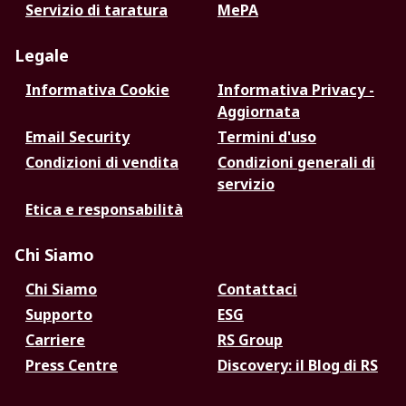
Servizio di taratura
MePA
Legale
Informativa Cookie
Informativa Privacy -
Aggiornata
Email Security
Termini d'uso
Condizioni di vendita
Condizioni generali di
servizio
Etica e responsabilità
Chi Siamo
Chi Siamo
Contattaci
Supporto
ESG
Carriere
RS Group
Press Centre
Discovery: il Blog di RS