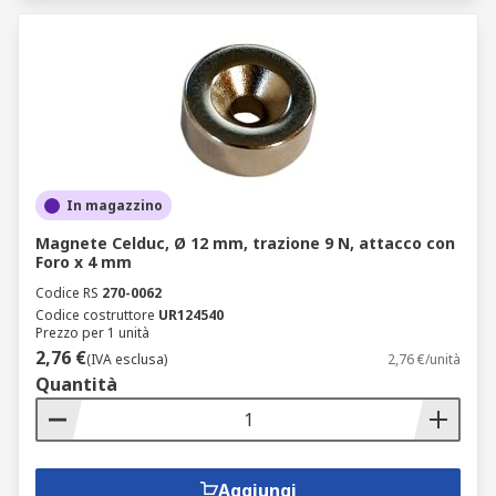
In magazzino
Magnete Celduc, Ø 12 mm, trazione 9 N, attacco con
Foro x 4 mm
Codice RS
270-0062
Codice costruttore
UR124540
Prezzo per 1 unità
2,76 €
(IVA esclusa)
2,76 €/unità
Quantità
Aggiungi