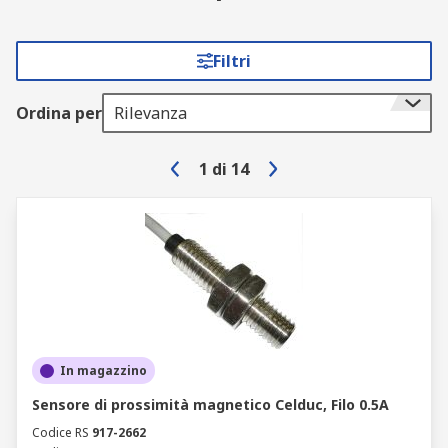
Filtri
Ordina per
Rilevanza
1
di
14
In magazzino
Sensore di prossimità magnetico Celduc, Filo 0.5A
Codice RS
917-2662