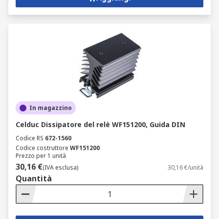
In magazzino
Celduc Dissipatore del relè WF151200, Guida DIN
Codice RS
672-1560
Codice costruttore
WF151200
Prezzo per 1 unità
30,16 €
(IVA esclusa)
30,16 €/unità
Quantità