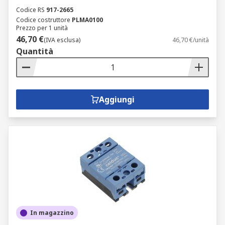
Codice RS
917-2665
Codice costruttore
PLMA0100
Prezzo per 1 unità
46,70 €
(IVA esclusa)
46,70 €/unità
Quantità
Aggiungi
In magazzino