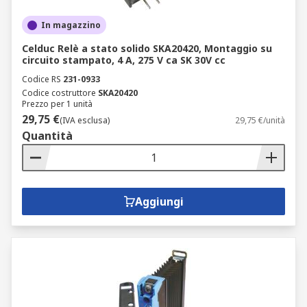
In magazzino
Celduc Relè a stato solido SKA20420, Montaggio su
circuito stampato, 4 A, 275 V ca SK 30V cc
Codice RS
231-0933
Codice costruttore
SKA20420
Prezzo per 1 unità
29,75 €
(IVA esclusa)
29,75 €/unità
Quantità
Aggiungi