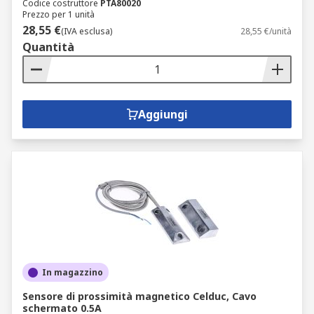
Codice costruttore
PTA80020
Prezzo per 1 unità
28,55 €
(IVA esclusa)
28,55 €/unità
Quantità
Aggiungi
In magazzino
Sensore di prossimità magnetico Celduc, Cavo
schermato 0.5A