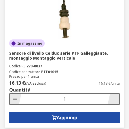
In magazzino
Sensore di livello Celduc serie PTF Galleggiante,
montaggio Montaggio verticale
Codice RS
270-0037
Codice costruttore
PTFA1015
Prezzo per 1 unità
16,13 €
(IVA esclusa)
16,13 €/unità
Quantità
Aggiungi