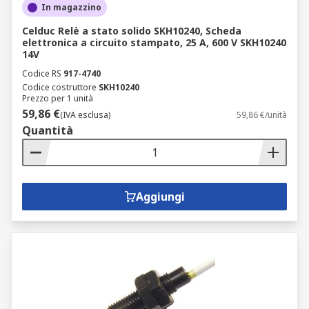
In magazzino
Celduc Relè a stato solido SKH10240, Scheda
elettronica a circuito stampato, 25 A, 600 V SKH10240
14V
Codice RS
917-4740
Codice costruttore
SKH10240
Prezzo per 1 unità
59,86 €
(IVA esclusa)
59,86 €/unità
Quantità
Aggiungi