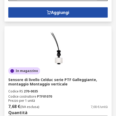
Aggiungi
In magazzino
Sensore di livello Celduc serie PTF Galleggiante,
montaggio Montaggio verticale
Codice RS
270-0035
Codice costruttore
PTF01070
Prezzo per 1 unità
7,68 €
(IVA esclusa)
7,68 €/unità
Quantità