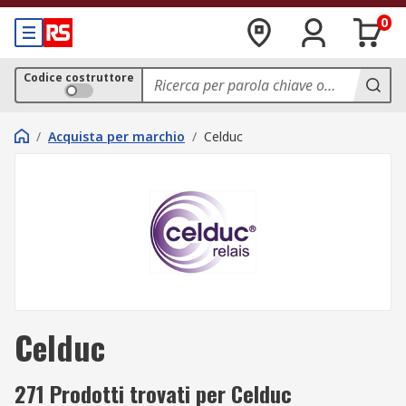
0
Codice costruttore
/
Acquista per marchio
/
Celduc
Celduc
271 Prodotti trovati per Celduc