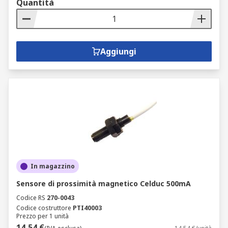
Quantità
Aggiungi
In magazzino
Sensore di prossimità magnetico Celduc 500mA
Codice RS
270-0043
Codice costruttore
PTI40003
Prezzo per 1 unità
14,54 €