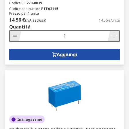
Codice RS
270-0039
Codice costruttore
PTFA3115
Prezzo per 1 unità
14,56 €
(IVA esclusa)
14,56 €/unità
Quantità
Aggiungi
In magazzino