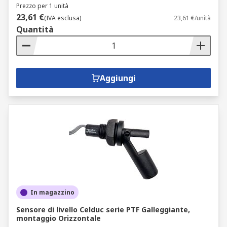
Prezzo per 1 unità
23,61 €
(IVA esclusa)
23,61 €/unità
Quantità
Aggiungi
In magazzino
Sensore di livello Celduc serie PTF Galleggiante,
montaggio Orizzontale