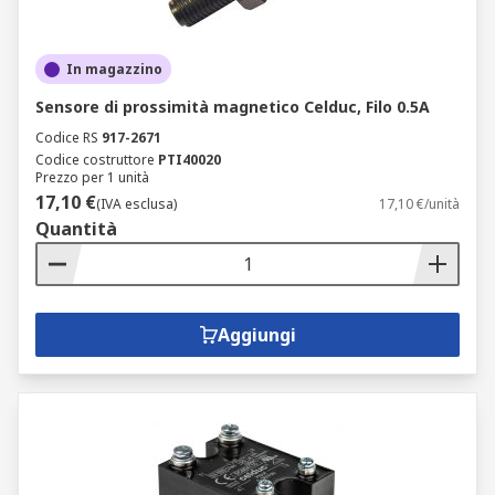
In magazzino
Sensore di prossimità magnetico Celduc, Filo 0.5A
Codice RS
917-2671
Codice costruttore
PTI40020
Prezzo per 1 unità
17,10 €
(IVA esclusa)
17,10 €/unità
Quantità
Aggiungi