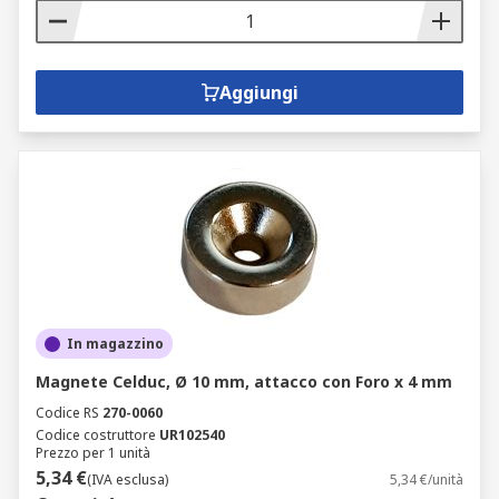
Aggiungi
In magazzino
Magnete Celduc, Ø 10 mm, attacco con Foro x 4 mm
Codice RS
270-0060
Codice costruttore
UR102540
Prezzo per 1 unità
5,34 €
(IVA esclusa)
5,34 €/unità