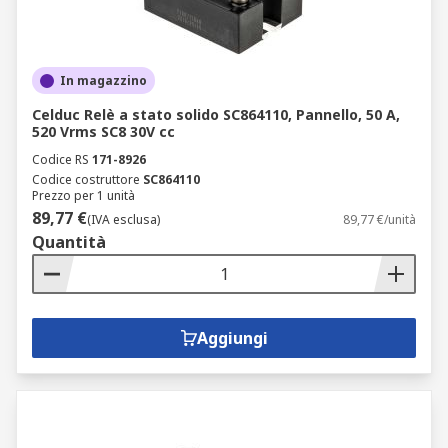
In magazzino
Celduc Relè a stato solido SC864110, Pannello, 50 A,
520 Vrms SC8 30V cc
Codice RS
171-8926
Codice costruttore
SC864110
Prezzo per 1 unità
89,77 €
(IVA esclusa)
89,77 €/unità
Quantità
Aggiungi