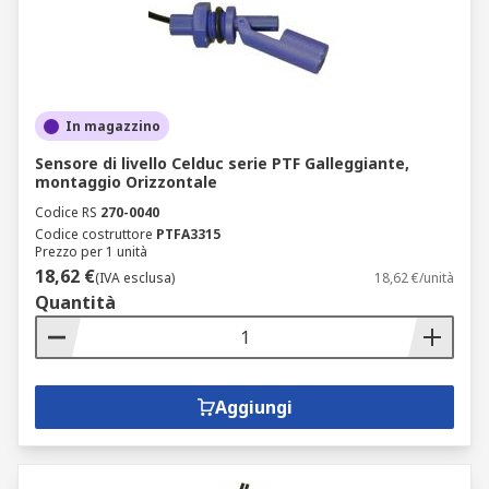
In magazzino
Sensore di livello Celduc serie PTF Galleggiante,
montaggio Orizzontale
Codice RS
270-0040
Codice costruttore
PTFA3315
Prezzo per 1 unità
18,62 €
(IVA esclusa)
18,62 €/unità
Quantità
Aggiungi