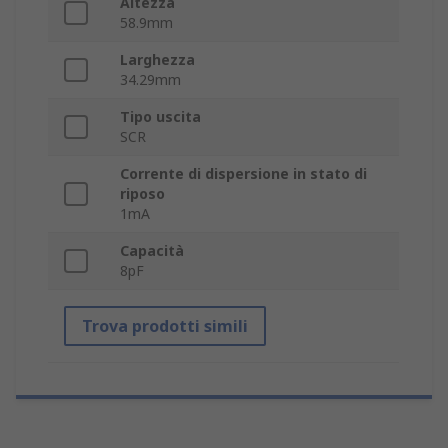
Altezza
58.9mm
Larghezza
34.29mm
Tipo uscita
SCR
Corrente di dispersione in stato di
riposo
1mA
Capacità
8pF
Trova prodotti simili