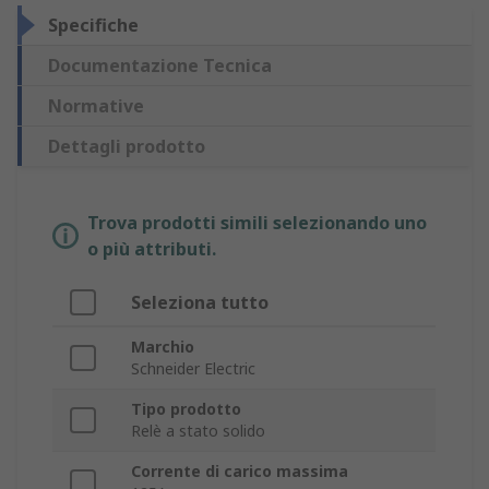
Specifiche
Documentazione Tecnica
Normative
Dettagli prodotto
Trova prodotti simili selezionando uno
o più attributi.
Seleziona tutto
Marchio
Schneider Electric
Tipo prodotto
Relè a stato solido
Corrente di carico massima