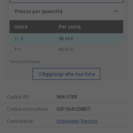
Prezzo per quantità
Unità
Per unità
1 - 2
90,14 €
3 +
86,52 €
*prezzo indicativo
Aggiungi alla tua lista
Codice RS
:
904-5709
Codice costruttore
:
SSP1A4125BDT
Costruttore
:
Schneider Electric