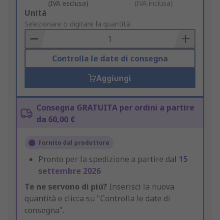
(IVA esclusa)
(IVA inclusa)
Add
Unità
to
Selezionare o digitare la quantità
Basket
Controlla le date di consegna
Aggiungi
Consegna GRATUITA per ordini a partire
da 60,00 €
Fornito dal produttore
Pronto per la spedizione a partire dal
15
settembre 2026
Te ne servono di più?
Inserisci la nuova
quantità e clicca su "Controlla le date di
consegna".