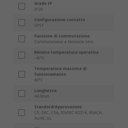
Grado IP
IP20
Configurazione contatto
SPST
Funzione di commutazione
Commutazione a tensione zero
Minima temperatura operativa
-40°C
Temperatura massima di
funzionamento
80°C
Lunghezza
44.5mm
Standard/Approvazioni
CE, EAC, CSA, EN/IEC 62314, REACH,
RoHS, UL