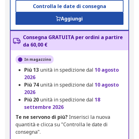
Controlla le date di consegna
Aggiungi
Consegna GRATUITA per ordini a partire
da 60,00 €
In magazzino
Più
13
unità in spedizione dal
10 agosto
2026
Più
74
unità in spedizione dal
10 agosto
2026
Più
20
unità in spedizione dal
18
settembre 2026
Te ne servono di più?
Inserisci la nuova
quantità e clicca su "Controlla le date di
consegna".