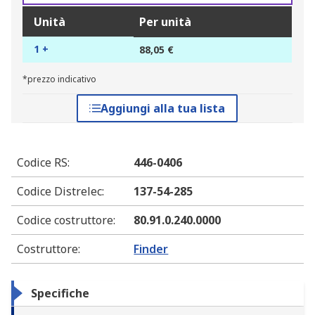
Unità
Per unità
1 +
88,05 €
*prezzo indicativo
Aggiungi alla tua lista
Codice RS
:
446-0406
Codice Distrelec
:
137-54-285
Codice costruttore
:
80.91.0.240.0000
Costruttore
:
Finder
Specifiche