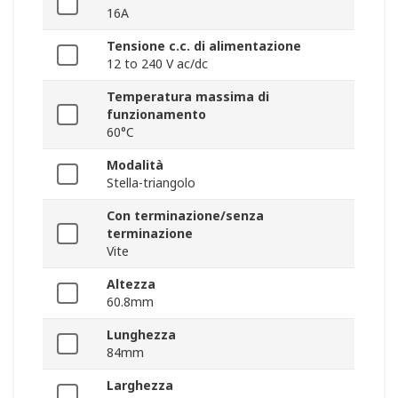
16A
Tensione c.c. di alimentazione
12 to 240 V ac/dc
Temperatura massima di
funzionamento
60°C
Modalità
Stella-triangolo
Con terminazione/senza
terminazione
Vite
Altezza
60.8mm
Lunghezza
84mm
Larghezza