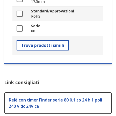
17.5mm
Standard/Approvazioni
RoHS
Serie
80
Trova prodotti simili
Link consigliati
Relè con timer Finder serie 80 0.1 to 24 h 1 poli
240 V dc 24V ca