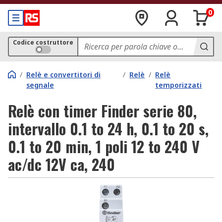
0
Codice costruttore
/
Relè e convertitori di
/
Relè
/
Relè
segnale
temporizzati
Relè con timer Finder serie 80,
intervallo 0.1 to 24 h, 0.1 to 20 s,
0.1 to 20 min, 1 poli 12 to 240 V
ac/dc 12V ca, 240