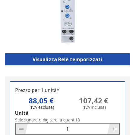
Visualizza Relè temporizzati
Prezzo per 1 unità*
88,05 €
107,42 €
(IVA esclusa)
(IVA inclusa)
Add
Unità
to
Selezionare o digitare la quantità
Basket