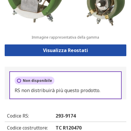
Immagine rappresentativa della gamma
Visualizza Reostati
Non disponibile
RS non distribuirà più questo prodotto.
Codice RS
:
293-9174
Codice costruttore
:
TC R120470