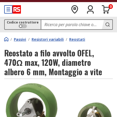
0
Codice costruttore
/
Passivi
/
Resistori variabili
/
Reostati
Reostato a filo avvolto OFEL,
470Ω max, 120W, diametro
albero 6 mm, Montaggio a vite