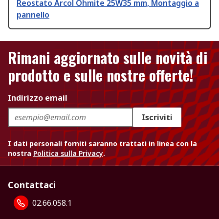
Reostato Arcol Ohmite 25W35 mm, Montaggio a
pannello
Rimani aggiornato sulle novità di
prodotto e sulle nostre offerte!
Indirizzo email
Iscriviti
I dati personali forniti saranno trattati in linea con la
nostra
Politica sulla Privacy
.
Contattaci
02.66.058.1