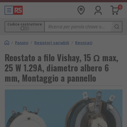
0
Codice costruttore
/
Passivi
/
Resistori variabili
/
Reostati
Reostato a filo Vishay, 15 Ω max,
25 W 1.29A, diametro albero 6
mm, Montaggio a pannello