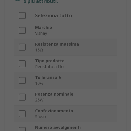
o più attributi.
Seleziona tutto
Marchio
Vishay
Resistenza massima
15Ω
Tipo prodotto
Reostato a filo
Tolleranza ±
10%
Potenza nominale
25W
Confezionamento
Sfuso
Numero avvolgimenti