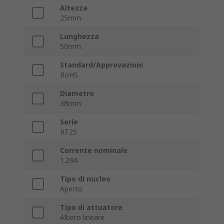
Altezza
25mm
Lunghezza
50mm
Standard/Approvazioni
RoHS
Diametro
38mm
Serie
RT25
Corrente nominale
1.29A
Tipo di nucleo
Aperto
Tipo di attuatore
Albero lineare