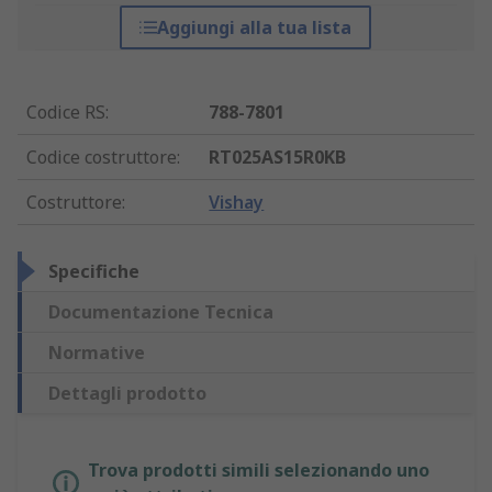
Aggiungi alla tua lista
Codice RS
:
788-7801
Codice costruttore
:
RT025AS15R0KB
Costruttore
:
Vishay
Specifiche
Documentazione Tecnica
Normative
Dettagli prodotto
Trova prodotti simili selezionando uno