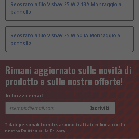
Reostato a filo Vishay 25 W 2.13A Montaggio a
pannello
Reostato a filo Vishay 25 W 500A Montaggio a
pannello
Rimani aggiornato sulle novità di
prodotto e sulle nostre offerte!
Indirizzo email
Iscriviti
I dati personali forniti saranno trattati in linea con la
nostra
Politica sulla Privacy
.