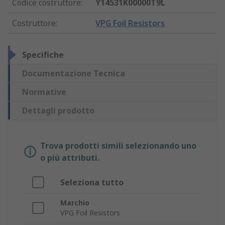
Codice costruttore
:
Y14531K00000T9L
Costruttore
:
VPG Foil Resistors
Specifiche
Documentazione Tecnica
Normative
Dettagli prodotto
Trova prodotti simili selezionando uno
o più attributi.
Seleziona tutto
Marchio
VPG Foil Resistors