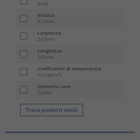
RoHS
Altezza
8.53mm
Larghezza
2.67mm
Lunghezza
7.62mm
Coefficiente di temperatura
+0.2 ppm/°C
Diametro cavo
22AWG
Trova prodotti simili