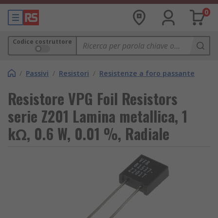
0
Codice costruttore
/
Passivi
/
Resistori
/
Resistenze a foro passante
Resistore VPG Foil Resistors
serie Z201 Lamina metallica, 1
kΩ, 0.6 W, 0.01 %, Radiale