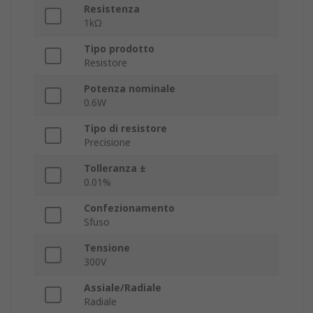
Resistenza
1kΩ
Tipo prodotto
Resistore
Potenza nominale
0.6W
Tipo di resistore
Precisione
Tolleranza ±
0.01%
Confezionamento
Sfuso
Tensione
300V
Assiale/Radiale
Radiale