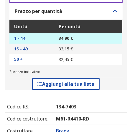
Prezzo per quantità
Unità
Per unità
1 - 14
34,90 €
15 - 49
33,15 €
50 +
32,45 €
*prezzo indicativo
Aggiungi alla tua lista
Codice RS
:
134-7403
Codice costruttore
:
M61-R4410-RD
Costruttore
:
Brady