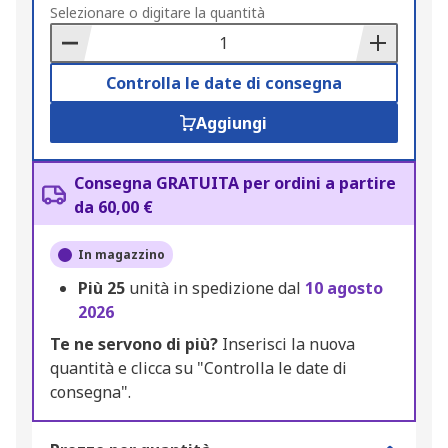
to
Selezionare o digitare la quantità
Basket
Controlla le date di consegna
Aggiungi
Consegna GRATUITA per ordini a partire
da 60,00 €
In magazzino
Più
25
unità in spedizione dal
10 agosto
2026
Te ne servono di più?
Inserisci la nuova
quantità e clicca su "Controlla le date di
consegna".