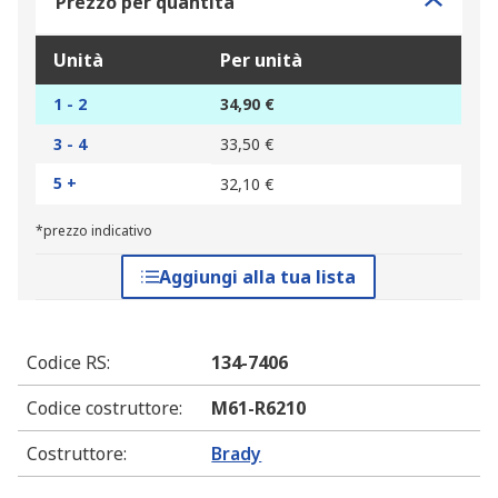
Prezzo per quantità
Unità
Per unità
1 - 2
34,90 €
3 - 4
33,50 €
5 +
32,10 €
*prezzo indicativo
Aggiungi alla tua lista
Codice RS
:
134-7406
Codice costruttore
:
M61-R6210
Costruttore
:
Brady