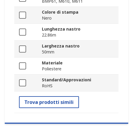
BMP61, M610, M611
Colore di stampa
Nero
Lunghezza nastro
22.86m
Larghezza nastro
50mm
Materiale
Poliestere
Standard/Approvazioni
RoHS
Trova prodotti simili