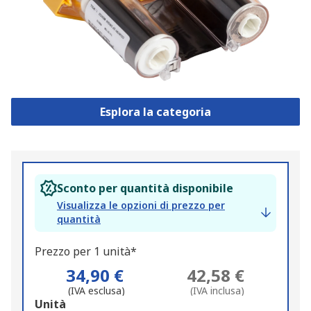
Esplora la categoria
Sconto per quantità disponibile
Visualizza le opzioni di prezzo per
quantità
Prezzo per 1 unità*
34,90 €
42,58 €
(IVA esclusa)
(IVA inclusa)
Add
Unità